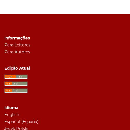
Informações
Para Leitores
Para Autores
Edição Atual
Idioma
English
Español (España)
Język Polski