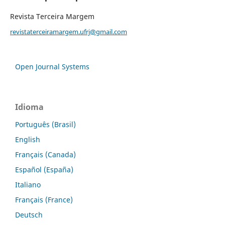
Revista Terceira Margem
revistaterceiramargem.ufrj@gmail.com
Open Journal Systems
Idioma
Português (Brasil)
English
Français (Canada)
Español (España)
Italiano
Français (France)
Deutsch