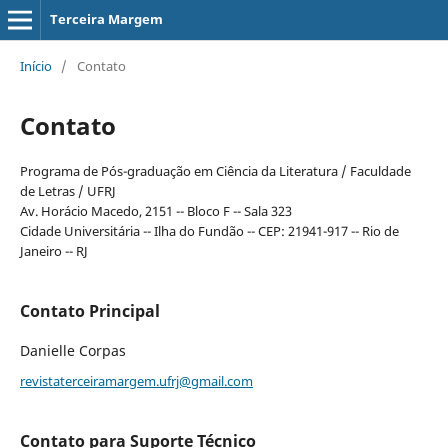
Terceira Margem
Início
/
Contato
Contato
Programa de Pós-graduação em Ciência da Literatura / Faculdade
de Letras / UFRJ
Av. Horácio Macedo, 2151 -- Bloco F -- Sala 323
Cidade Universitária -- Ilha do Fundão -- CEP: 21941-917 -- Rio de
Janeiro -- RJ
Contato Principal
Danielle Corpas
revistaterceiramargem.ufrj@gmail.com
Contato para Suporte Técnico