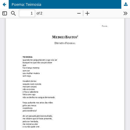
Poema: Teimosia