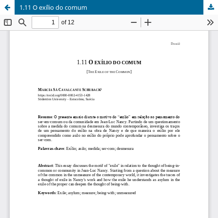
1.11 O exílio do comum