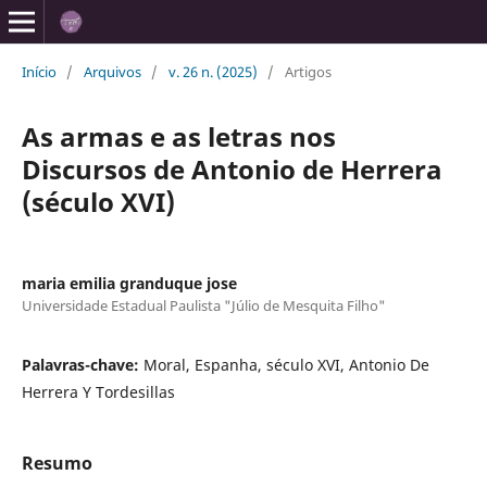
Início
/
Arquivos
/
v. 26 n. (2025)
/
Artigos
As armas e as letras nos
Discursos de Antonio de Herrera
(século XVI)
maria emilia granduque jose
Universidade Estadual Paulista "Júlio de Mesquita Filho"
Palavras-chave:
Moral, Espanha, século XVI, Antonio De
Herrera Y Tordesillas
Resumo