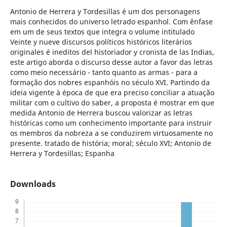
Antonio de Herrera y Tordesillas é um dos personagens
mais conhecidos do universo letrado espanhol. Com ênfase
em um de seus textos que integra o volume intitulado
Veinte y nueve discursos políticos históricos literários
originales é ineditos del historiador y cronista de las Indias,
este artigo aborda o discurso desse autor a favor das letras
como meio necessário - tanto quanto as armas - para a
formação dos nobres espanhóis no século XVI. Partindo da
ideia vigente à época de que era preciso conciliar a atuação
militar com o cultivo do saber, a proposta é mostrar em que
medida Antonio de Herrera buscou valorizar as letras
históricas como um conhecimento importante para instruir
os membros da nobreza a se conduzirem virtuosamente no
presente. tratado de história; moral; século XVI; Antonio de
Herrera y Tordesillas; Espanha
Downloads