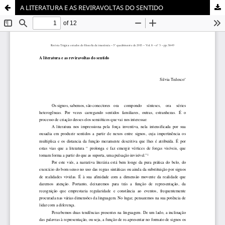
A LITERATURA E AS REVIRAVOLTAS DO SENTIDO