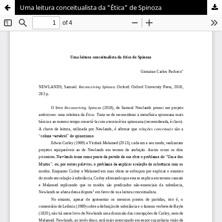
Uma leitura conceitualista da "Ética" de Spinoza