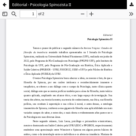
Editorial - Psicologia Spinozista II