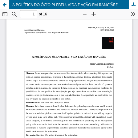
A POLÍTICA DO ÓCIO PLEBEU. VIDA E AÇÃO EM RANCIÃˆRE