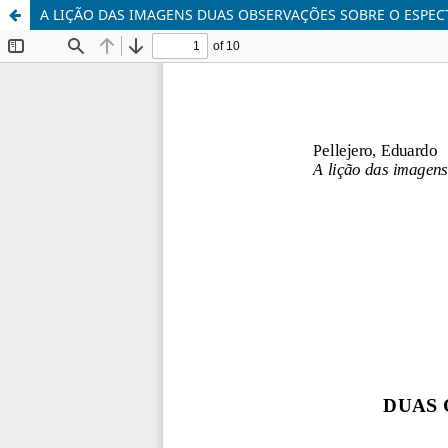
A LIÇÃO DAS IMAGENS DUAS OBSERVAÇÕES SOBRE O ESPE