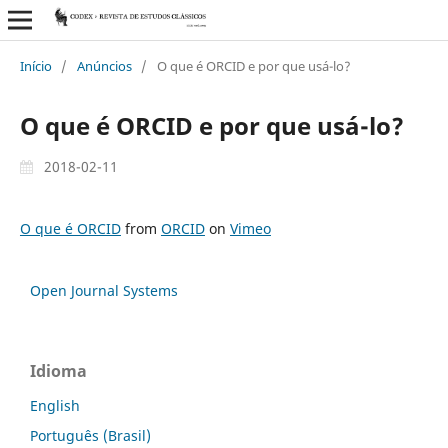
Início
/
Anúncios
/
O que é ORCID e por que usá-lo?
O que é ORCID e por que usá-lo?
2018-02-11
O que é ORCID
from
ORCID
on
Vimeo
Open Journal Systems
Idioma
English
Português (Brasil)