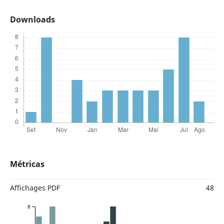
Downloads
Métricas
Affichages PDF
48
8