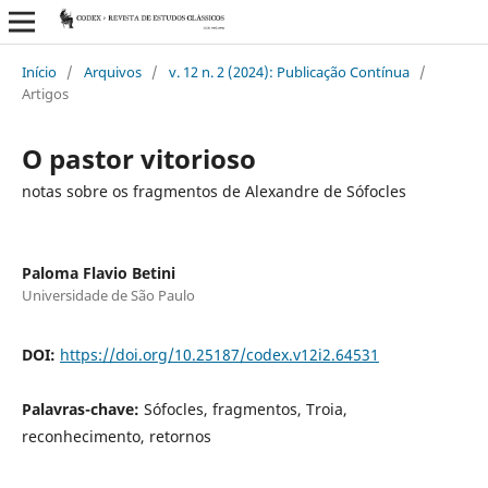
Início
/
Arquivos
/
v. 12 n. 2 (2024): Publicação Contínua
/
Artigos
O pastor vitorioso
notas sobre os fragmentos de Alexandre de Sófocles
Paloma Flavio Betini
Universidade de São Paulo
DOI:
https://doi.org/10.25187/codex.v12i2.64531
Palavras-chave:
Sófocles, fragmentos, Troia,
reconhecimento, retornos