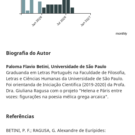
Jan 2026
Jul 2026
Jan 2027
monthly
Biografia do Autor
Paloma Flavio Betini,
Universidade de São Paulo
Graduanda em Letras Português na Faculdade de Filosofia,
Letras e Ciências Humanas da Universidade de São Paulo.
Foi orientanda de Iniciação Cientifica (2019-2020) da Profa.
Dra. Giuliana Ragusa com o projeto "Helena e Páris entre
vozes: figurações na poesia mélica grega arcaica".
Referências
BETINI, P. F.; RAGUSA, G. Alexandre de Eurípides: