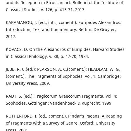
and its Reception in Etruscan art. Bulletin of the Institute of
Classical Studies, v. 126, p. 415-31, 2013.
KARAMANOU, I. (ed., intr., coment.). Euripides Alexandros.
Introduction, Text and Commentary. Berlim: De Gruyter,
2017.
KOVACS, D. On the Alexandros of Euripides. Harvard Studies
in Classical Philology, v. 88, p. 47-70, 1984.
JEBB, R. C.(ed.); PEARSON, A. C.(coment.); HEADLAM, W. G.
(coment.). The Fragments of Sophocles. Vol. 1. Cambridge:
University Press, 2009.
RADT, S. (ed.). Tragicorum Graecorum Fragmenta. Vol. 4:
Sophocles. Göttingen: Vandenhoeck & Ruprecht, 1999.
RUTHERFORD, I. (ed., coment.). Pindar’s Paeans. A Reading
of Fragments with a Survey of Genre. Oxford: University
Press, 2001.