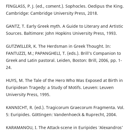
FINGLASS, P. J. (ed., coment.). Sophocles. Oedipus the King.
Cambridge: Cambridge University Press, 2018.
GANTZ, T. Early Greek myth. A Guide to Literary and Artistic
Sources. Baltimore: John Hopkins University Press, 1993.
GUTZWILLER, K. The Herdsman in Greek Thought. In:
FANTUZZI, M.; PAPANGHELI, T. (eds.). Brill’s Companion to
Greek and Latin pastoral. Leiden, Boston: Brill, 2006, pp. 1-
24.
HUYS, M. The Tale of the Hero Who Was Exposed at Birth in
Euripidean Tragedy: a Study of Motifs. Leuven: Leuven
University Press, 1995.
KANNICHT, R. (ed.). Tragicorum Graecorum Fragmenta. Vol.
5: Euripides. Göttingen: Vandenhoeck & Ruprecht, 2004.
KARAMANOU, I. The Attack-scene in Euripides ‘Alexandros’