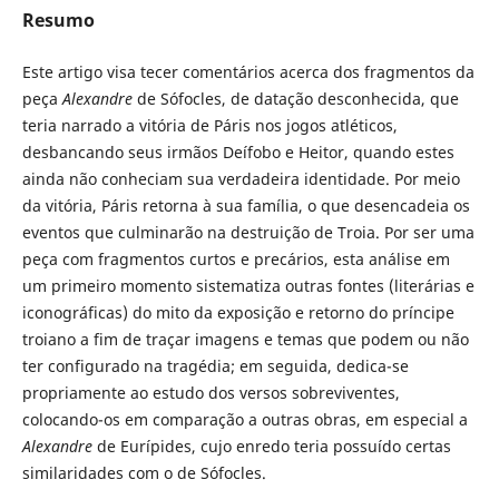
Resumo
Este artigo visa tecer comentários acerca dos fragmentos da
peça
Alexandre
de Sófocles, de datação desconhecida, que
teria narrado a vitória de Páris nos jogos atléticos,
desbancando seus irmãos Deífobo e Heitor, quando estes
ainda não conheciam sua verdadeira identidade. Por meio
da vitória, Páris retorna à sua família, o que desencadeia os
eventos que culminarão na destruição de Troia. Por ser uma
peça com fragmentos curtos e precários, esta análise em
um primeiro momento sistematiza outras fontes (literárias e
iconográficas) do mito da exposição e retorno do príncipe
troiano a fim de traçar imagens e temas que podem ou não
ter configurado na tragédia; em seguida, dedica-se
propriamente ao estudo dos versos sobreviventes,
colocando-os em comparação a outras obras, em especial a
Alexandre
de Eurípides, cujo enredo teria possuído certas
similaridades com o de Sófocles.