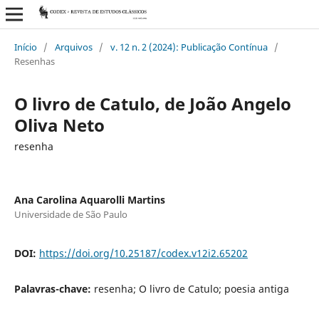
Início
/
Arquivos
/
v. 12 n. 2 (2024): Publicação Contínua
/
Resenhas
O livro de Catulo, de João Angelo
Oliva Neto
resenha
Ana Carolina Aquarolli Martins
Universidade de São Paulo
DOI:
https://doi.org/10.25187/codex.v12i2.65202
Palavras-chave:
resenha; O livro de Catulo; poesia antiga