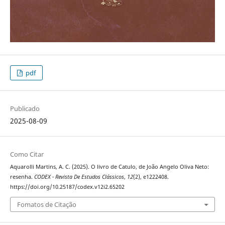
pdf
Publicado
2025-08-09
Como Citar
Aquarolli Martins, A. C. (2025). O livro de Catulo, de João Angelo Oliva Neto:
resenha.
CODEX - Revista De Estudos Clássicos
,
12
(2), e1222408.
https://doi.org/10.25187/codex.v12i2.65202
Fomatos de Citação