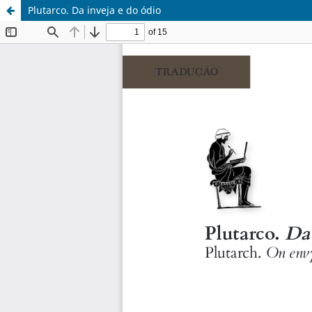
Plutarco. Da inveja e do ódio