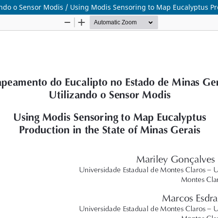
do o Sensor Modis / Using Modis Sensoring to Map Eucalyptus Pro