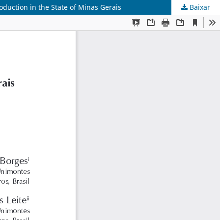
duction in the State of Minas Gerais
Baixar