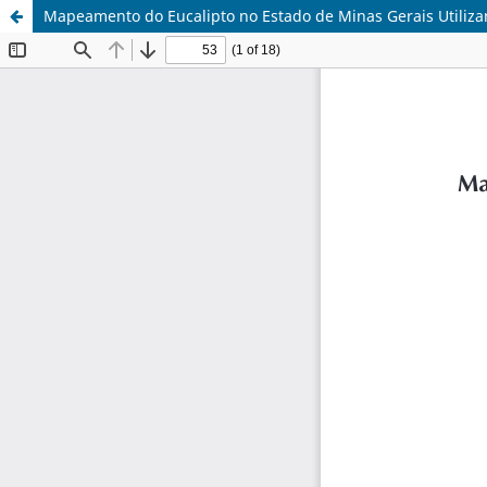
Mapeamento do Eucalipto no Estado de Minas Gerais Utilizan