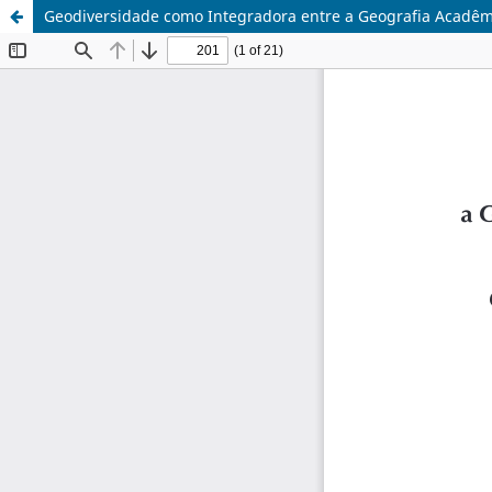
Geodiversidade como Integradora entre a Geografia Acadêmic