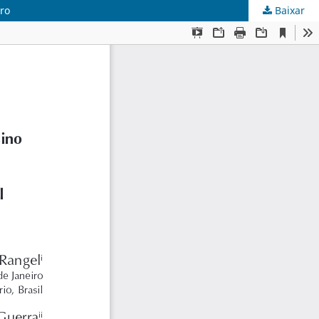
ro
Baixar