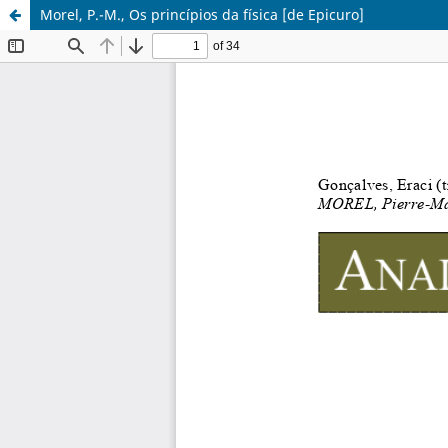
Morel, P.-M., Os princípios da física [de Epicuro]