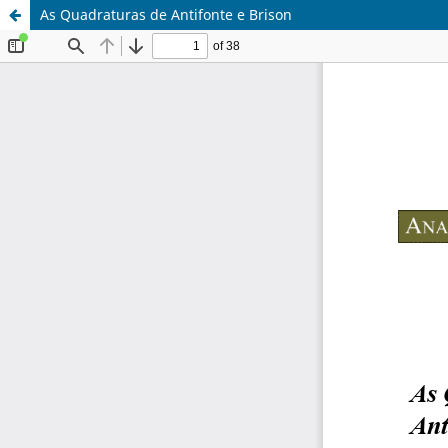
As Quadraturas de Antifonte e Brison