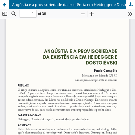
Angústia e a provisoriedade da existência em Heidegger e Dostoiévski