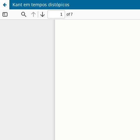
Kant em tempos distópicos