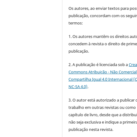
Os autores, ao enviar textos para pos
publicação, concordam com os segui
termos:
1. Os autores mantêm os direitos auto
concedem à revista o direito de prime
publicação.
2. A publicação é licenciada sob a
Crea
Commons Atribuição - Não Comercial 
Compartilha Igual 4.0 Internacional (
NC-SA 4.0)
.
3. O autor está autorizado a publicar 
trabalho em outras revistas ou como
capítulo de livro, desde que a distribu
não seja exclusiva e indique a primeir
publicação nesta revista.