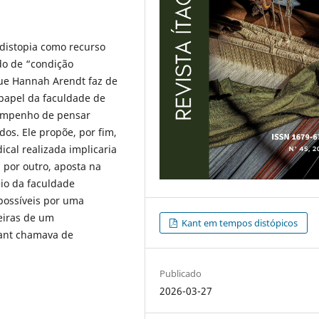
 distopia como recurso
o de “condição
que Hannah Arendt faz de
 papel da faculdade de
o empenho de pensar
dos. Ele propõe, por fim,
ical realizada implicaria
 por outro, aposta na
io da faculdade
 possíveis por uma
eiras de um
Kant em tempos distópicos
Kant chamava de
Publicado
2026-03-27