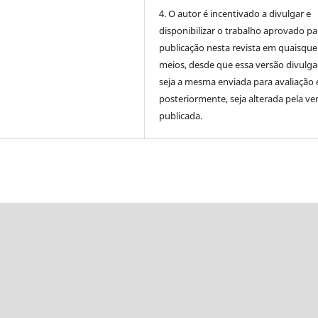
4. O autor é incentivado a divulgar e
disponibilizar o trabalho aprovado pa
publicação nesta revista em quaisque
meios, desde que essa versão divulg
seja a mesma enviada para avaliação 
posteriormente, seja alterada pela ve
publicada.