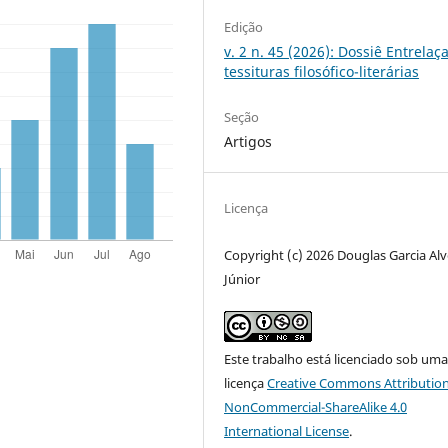
Edição
v. 2 n. 45 (2026): Dossiê Entrelaça
tessituras filosófico-literárias
Seção
Artigos
Licença
Copyright (c) 2026 Douglas Garcia Alv
Júnior
Este trabalho está licenciado sob um
licença
Creative Commons Attribution
NonCommercial-ShareAlike 4.0
International License
.