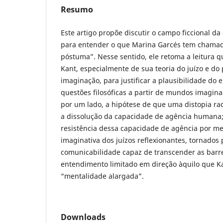
Resumo
Este artigo propõe discutir o campo ficcional da
para entender o que Marina Garcés tem chamad
póstuma”. Nesse sentido, ele retoma a leitura 
Kant, especialmente de sua teoria do juízo e do
imaginação, para justificar a plausibilidade d
questões filosóficas a partir de mundos imagina
por um lado, a hipótese de que uma distopia rad
a dissolução da capacidade de agência humana;
resistência dessa capacidade de agência por me
imaginativa dos juízos reflexionantes, tornados
comunicabilidade capaz de transcender as barr
entendimento limitado em direção àquilo que 
“mentalidade alargada”.
Downloads