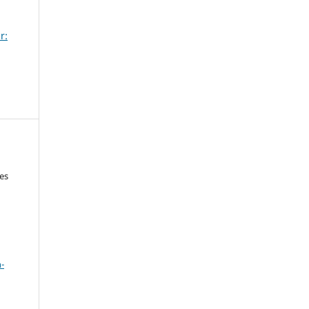
r:
es
a
-