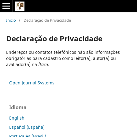
Início
/
Declaração de Privacidade
Declaração de Privacidade
Endereços ou contatos telefônicos não são informações
obrigatórias para cadastro como leitor(a), autor(a) ou
avaliador(a) na
Ítaca
.
Open Journal Systems
Idioma
English
Español (España)
Português (Brasil)