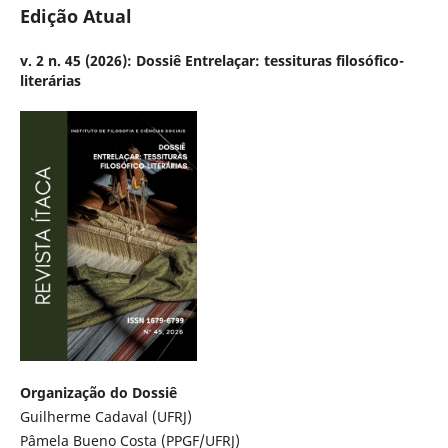
Edição Atual
v. 2 n. 45 (2026): Dossiê Entrelaçar: tessituras filosófico-
literárias
Organização do Dossiê
Guilherme Cadaval (UFRJ)
Pâmela Bueno Costa (PPGF/UFRJ)