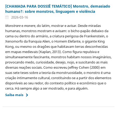
[CHAMADA PARA DOSSIÊ TEMÁTICO] Monstro, demasiado
humano?: sobre monstros, linguagem e violência
2026-03-16
Monstrare
e
monere
, do latim, mostrar e avisar. Desde miradas
humanas, monstros mostram e avisam: o bicho-papão debaixo da
cama ou dentro do armário, a criatura perigosa de Frankenstein, o
Xenomorfo da franquia Alien, o Homem Elefante, o gigante King
Kong, ou mesmo os dragões que habitavam terras desconhecidas
em mapas medievais (Kaplan, 2013). Como figura repulsiva e
simultaneamente fascinante, monstros habitam nossos imaginários,
provocando medo, curiosidade, desejo, nojo, e suscitando as mais
diversas reações sociais. Como escreveu Jeffrey Cohen (2000) em
suas sete teses sobre a teoria da monstruosidade, o monstro é uma
criação intimamente cultural, constituindo-se a partir dos elementos
disponíveis ao seu redor, do contexto político e econômico que o
cerca. Há sempre algo a ser mostrado, e para alguém.
Saiba mais