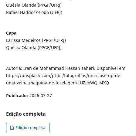
Quésia Olanda (PPGF/UFRJ)
Rafael Haddock-Lobo (UFRJ)
Capa
Larissa Medeiros (PPGF/UFRJ)
Quésia Olanda (PPGF/UFRJ)
Autoria: Iran de Mohammad Hassan Taheri. Disponível em:
https://unsplash.com/pt-br/fotografias/um-close-up-de-
uma-velha-maquina-de-tecelagem-tUZeoWQ_MXQ
Publicado:
2026-03-27
Edição completa
Edição completa