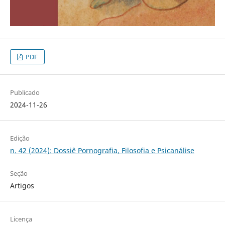
PDF
Publicado
2024-11-26
Edição
n. 42 (2024): Dossiê Pornografia, Filosofia e Psicanálise
Seção
Artigos
Licença