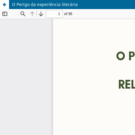
O Perigo da experiência literária