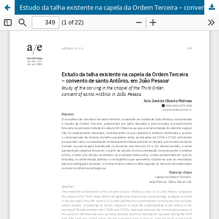
Estudo da talha existente na capela da Ordem Terceira – convento de santo Antônio, em João Pessoa