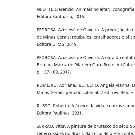
NEOTTI, Clarêncio. Animais no altar: iconografia
Editora Santuário, 2015.
PEDROSA, Aziz José de Oliveira. A produção da t
de Minas Gerais: retábulos, entalhadores e ofici
Editora UFMG, 2019.
PEDROSA, Aziz José de Oliveira. A obra do ental
Brito na Matriz do Pilar em Ouro Preto. ArtCultur
p. 157-169, 2017.
ROMEIRO, Adriana.; BOTELHO, Angela Vianna. Dic
Minas Gerais: período colonial. 2 ed. rev. Belo H
RUSSO, Roberta. A árvore da vida e outros símbol
Editora Paulinas, 2021.
SERRÃO, Vitor. A pintura de brutesco do século 
repercussões no Brasil. Barroco, Belo Horizonte,