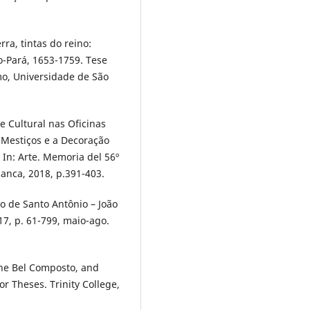
ra, tintas do reino:
o-Pará, 1653-1759. Tese
mo, Universidade de São
e Cultural nas Oficinas
e Mestiços e a Decoração
In: Arte. Memoria del 56º
anca, 2018, p.391-403.
o de Santo Antônio – João
17, p. 61-799, maio-ago.
the Bel Composto, and
r Theses. Trinity College,