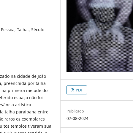
Pessoa, Talha., Século
izado na cidade de João
, preenchida por talha
PDF
a na primeira metade do
ferido espaço não foi
ância artística
Publicado
da talha paraibana entre
07-08-2024
ão raros os exemplares
uitos templos tiveram sua