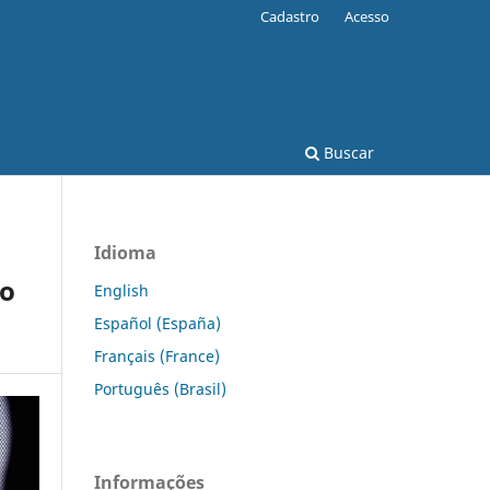
Cadastro
Acesso
Buscar
Idioma
to
English
Español (España)
Français (France)
Português (Brasil)
Informações