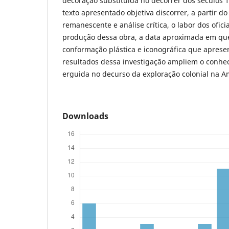
decoração substituída no decorrer dos séculos 1
texto apresentado objetiva discorrer, a partir 
remanescente e análise crítica, o labor dos ofici
produção dessa obra, a data aproximada em que 
conformação plástica e iconográfica que aprese
resultados dessa investigação ampliem o conhe
erguida no decurso da exploração colonial na A
Downloads