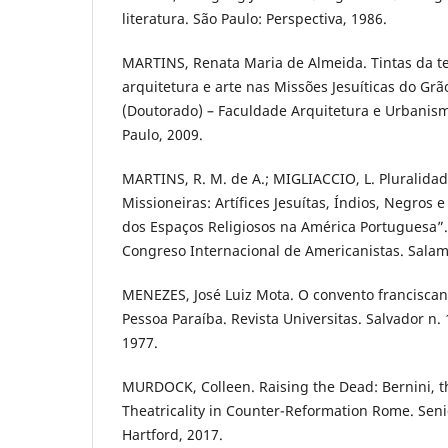
literatura. São Paulo: Perspectiva, 1986.
MARTINS, Renata Maria de Almeida. Tintas da ter
arquitetura e arte nas Missões Jesuíticas do Grã
(Doutorado) – Faculdade Arquitetura e Urbanis
Paulo, 2009.
MARTINS, R. M. de A.; MIGLIACCIO, L. Pluralidad
Missioneiras: Artífices Jesuítas, Índios, Negros 
dos Espaços Religiosos na América Portuguesa”. 
Congreso Internacional de Americanistas. Salam
MENEZES, José Luiz Mota. O convento franciscan
Pessoa Paraíba. Revista Universitas. Salvador n. 
1977.
MURDOCK, Colleen. Raising the Dead: Bernini, 
Theatricality in Counter-Reformation Rome. Senio
Hartford, 2017.