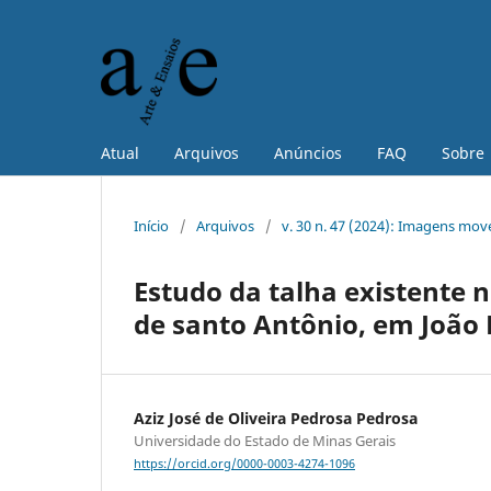
Atual
Arquivos
Anúncios
FAQ
Sobre
Início
/
Arquivos
/
v. 30 n. 47 (2024): Imagens move
Estudo da talha existente 
de santo Antônio, em João
Aziz José de Oliveira Pedrosa Pedrosa
Universidade do Estado de Minas Gerais
https://orcid.org/0000-0003-4274-1096