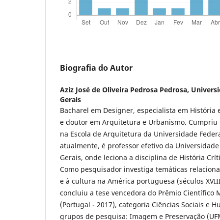
Biografia do Autor
Aziz José de Oliveira Pedrosa Pedrosa,
Univers
Gerais
Bacharel em Designer, especialista em História 
e doutor em Arquitetura e Urbanismo. Cumpriu 
na Escola de Arquitetura da Universidade Federa
atualmente, é professor efetivo da Universidad
Gerais, onde leciona a disciplina de História Crí
Como pesquisador investiga temáticas relacionad
e à cultura na América portuguesa (séculos XVII
concluiu a tese vencedora do Prêmio Científico 
(Portugal - 2017), categoria Ciências Sociais 
grupos de pesquisa: Imagem e Preservação (UFM