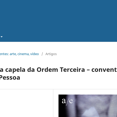
ntes: arte, cinema, vídeo
/
Artigos
na capela da Ordem Terceira – conven
 Pessoa