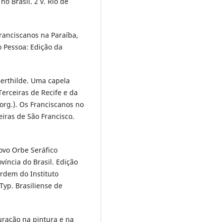
o Brasil. 2 v. Rio de
ranciscanos na Paraíba,
o Pessoa: Edição da
erthilde. Uma capela
erceiras de Recife e da
org.). Os Franciscanos no
iras de São Francisco.
ovo Orbe Seráfico
víncia do Brasil. Edição
rdem do Instituto
 Typ. Brasiliense de
uração na pintura e na