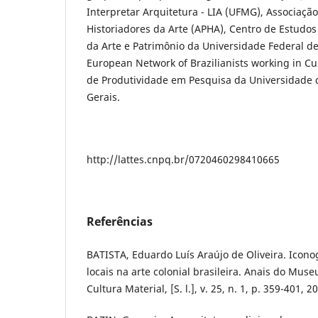
Interpretar Arquitetura - LIA (UFMG), Associaçã
Historiadores da Arte (APHA), Centro de Estudos
da Arte e Patrimônio da Universidade Federal de
European Network of Brazilianists working in Cul
de Produtividade em Pesquisa da Universidade 
Gerais.
http://lattes.cnpq.br/0720460298410665
Referências
BATISTA, Eduardo Luís Araújo de Oliveira. Iconog
locais na arte colonial brasileira. Anais do Museu
Cultura Material, [S. l.], v. 25, n. 1, p. 359-401, 2