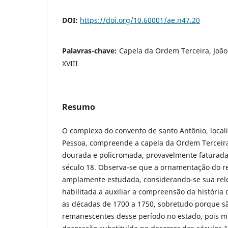
DOI:
https://doi.org/10.60001/ae.n47.20
Palavras-chave:
Capela da Ordem Terceira, João 
XVIII
Resumo
O complexo do convento de santo Antônio, local
Pessoa, compreende a capela da Ordem Terceira
dourada e policromada, provavelmente faturad
século 18. Observa-se que a ornamentação do re
amplamente estudada, considerando-se sua relev
habilitada a auxiliar a compreensão da história 
as décadas de 1700 a 1750, sobretudo porque s
remanescentes desse período no estado, pois m