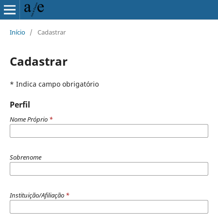
Início
/
Cadastrar
Cadastrar
* Indica campo obrigatório
Perfil
Nome Próprio
*
Sobrenome
Instituição/Afiliação
*