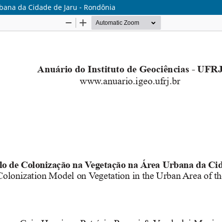
bana da Cidade de Jaru - Rondônia