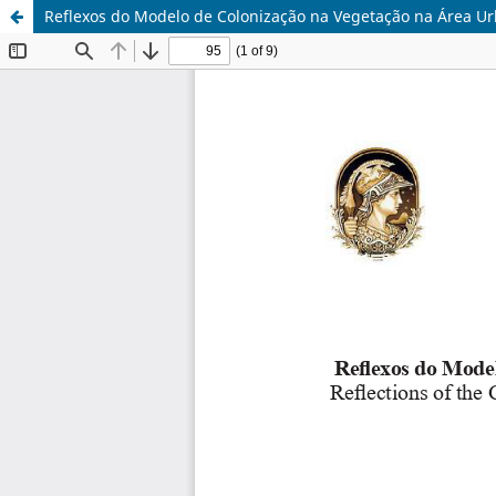
Reflexos do Modelo de Colonização na Vegetação na Área Ur