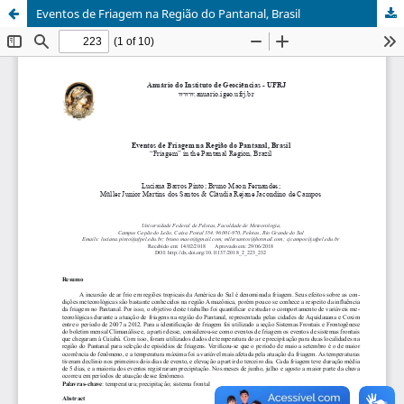
Eventos de Friagem na Região do Pantanal, Brasil