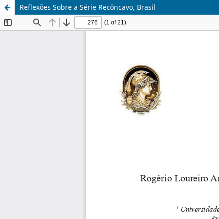
Reflexões Sobre a Série Recôncavo, Brasil