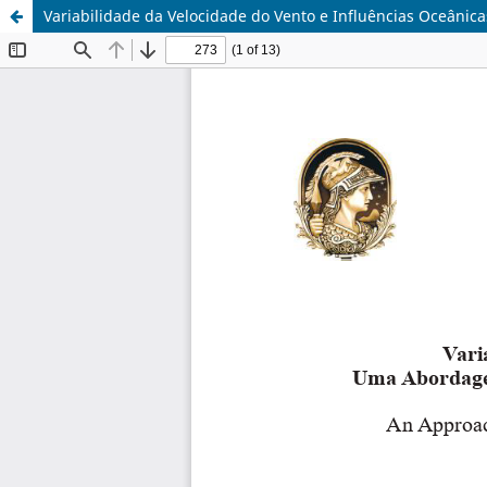
Variabilidade da Velocidade do Vento e Influências Oceânic