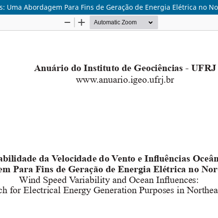
as: Uma Abordagem Para Fins de Geração de Energia Elétrica no No