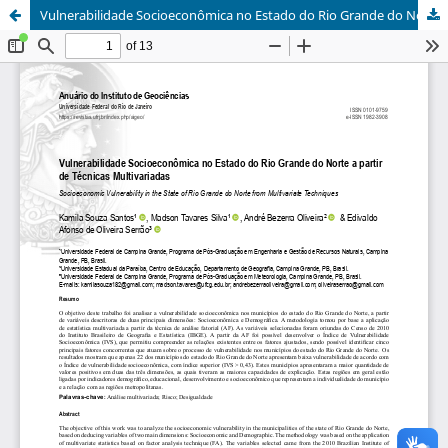
Vulnerabilidade Socioeconômica no Estado do Rio Grande do Norte a Partir de Técnicas Multivariadas