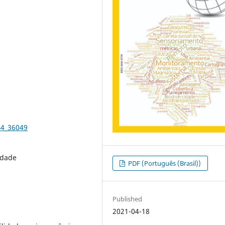
44_36049
ldade
PDF (Português (Brasil))
Published
2021-04-18