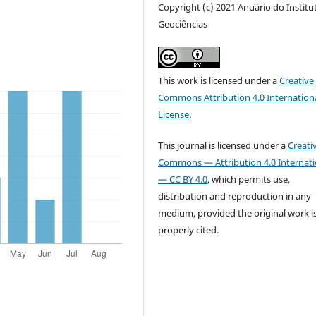
Copyright (c) 2021 Anuário do Institu
Geociências
This work is licensed under a
Creative
Commons Attribution 4.0 Internation
License
.
This journal is licensed under a
Creati
Commons — Attribution 4.0 Internati
— CC BY 4.0
, which permits use,
distribution and reproduction in any
medium, provided the original work i
properly cited.