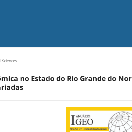
 Sciences
ômica no Estado do Rio Grande do Nor
ariadas