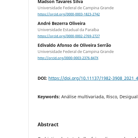
Madson Tavares Silva
Universidade Federal de Campina Grande
https://orcid.org/0000-0003-1823-2742
André Bezerra Oliveira
Universidade Estadual da Paraíba
https://orcid.org/0000-0002-2769-2727
Edivaldo Afonso de Oliveira Serrão
Universidade Federal de Campina Grande
http://orcid.org/0000-0003-2376-847X
DOI:
https://doi.org/10.11137/1982-3908_2021_
Keywords:
Análise multivariada, Risco, Desigua
Abstract