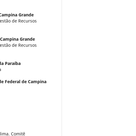
 Campina Grande
estão de Recursos
e Campina Grande
estão de Recursos
da Paraíba
a
de Federal de Campina
lima. Comitê