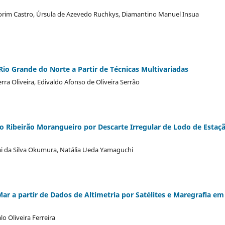
morim Castro, Úrsula de Azevedo Ruchkys, Diamantino Manuel Insua
io Grande do Norte a Partir de Técnicas Multivariadas
ra Oliveira, Edivaldo Afonso de Oliveira Serrão
o Ribeirão Morangueiro por Descarte Irregular de Lodo de Estaç
omi da Silva Okumura, Natália Ueda Yamaguchi
r a partir de Dados de Altimetria por Satélites e Maregrafia em
lo Oliveira Ferreira