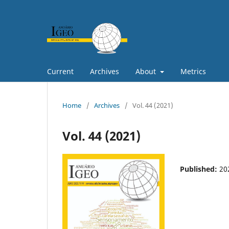
Current
Archives
About
Metrics
Home
/
Archives
/
Vol. 44 (2021)
Vol. 44 (2021)
Published:
20