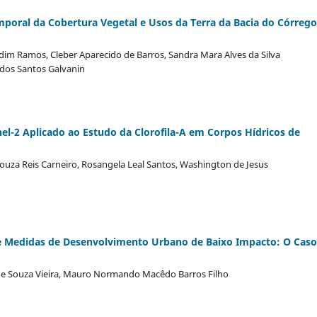
mporal da Cobertura Vegetal e Usos da Terra da Bacia do Córrego
dim Ramos, Cleber Aparecido de Barros, Sandra Mara Alves da Silva
a dos Santos Galvanin
l-2 Aplicado ao Estudo da Clorofila-A em Corpos Hídricos de
 Souza Reis Carneiro, Rosangela Leal Santos, Washington de Jesus
 de Medidas de Desenvolvimento Urbano de Baixo Impacto: O Cas
a de Souza Vieira, Mauro Normando Macêdo Barros Filho