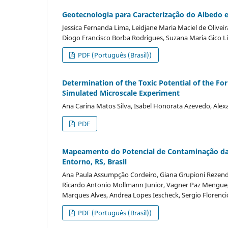
Geotecnologia para Caracterização do Albedo e
Jessica Fernanda Lima, Leidjane Maria Maciel de Olivei
Diogo Francisco Borba Rodrigues, Suzana Maria Gico
PDF (Português (Brasil))
Determination of the Toxic Potential of the Fo
Simulated Microscale Experiment
Ana Carina Matos Silva, Isabel Honorata Azevedo, Alex
PDF
Mapeamento do Potencial de Contaminação das 
Entorno, RS, Brasil
Ana Paula Assumpção Cordeiro, Giana Grupioni Rezende,
Ricardo Antonio Mollmann Junior, Vagner Paz Mengue, Ta
Marques Alves, Andrea Lopes Iescheck, Sergio Florenc
PDF (Português (Brasil))