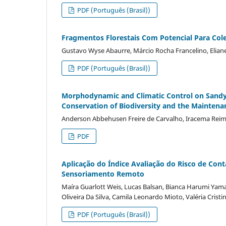
PDF (Português (Brasil))
Fragmentos Florestais Com Potencial Para Cole
Gustavo Wyse Abaurre, Márcio Rocha Francelino, Eliane
PDF (Português (Brasil))
Morphodynamic and Climatic Control on Sandy 
Conservation of Biodiversity and the Maintena
Anderson Abbehusen Freire de Carvalho, Iracema Reim
PDF
Aplicação do Índice Avaliação do Risco de Co
Sensoriamento Remoto
Maíra Guarlott Weis, Lucas Balsan, Bianca Harumi Yam
Oliveira Da Silva, Camila Leonardo Mioto, Valéria Cri
PDF (Português (Brasil))