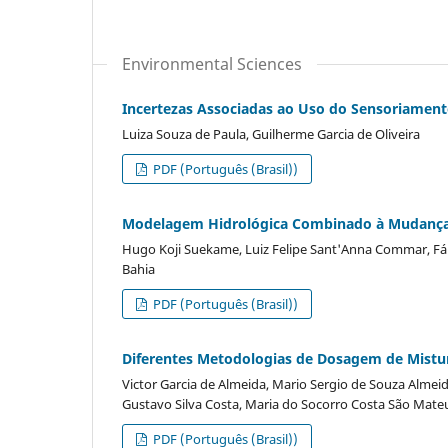
Environmental Sciences
Incertezas Associadas ao Uso do Sensoriament
Luiza Souza de Paula, Guilherme Garcia de Oliveira
PDF (Português (Brasil))
Modelagem Hidrológica Combinado à Mudança 
Hugo Koji Suekame, Luiz Felipe Sant'Anna Commar, Fáb
Bahia
PDF (Português (Brasil))
Diferentes Metodologias de Dosagem de Mistu
Victor Garcia de Almeida, Mario Sergio de Souza Almei
Gustavo Silva Costa, Maria do Socorro Costa São Mate
PDF (Português (Brasil))