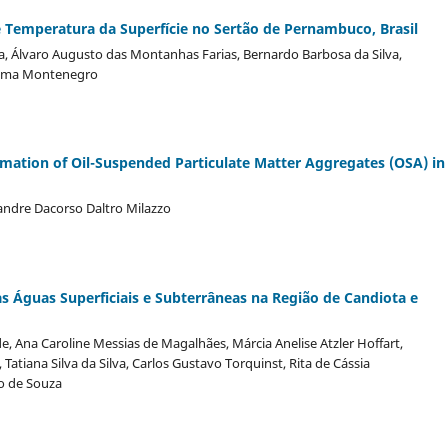
 Temperatura da Superfície no Sertão de Pernambuco, Brasil
ra, Álvaro Augusto das Montanhas Farias, Bernardo Barbosa da Silva,
 Lima Montenegro
rmation of Oil-Suspended Particulate Matter Aggregates (OSA) in
andre Dacorso Daltro Milazzo
Águas Superficiais e Subterrâneas na Região de Candiota e
 Ana Caroline Messias de Magalhães, Márcia Anelise Atzler Hoffart,
tiana Silva da Silva, Carlos Gustavo Torquinst, Rita de Cássia
io de Souza