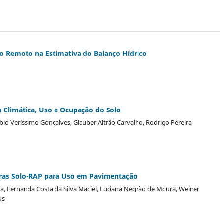
o Remoto na Estimativa do Balanço Hídrico
Climática, Uso e Ocupação do Solo
io Veríssimo Gonçalves, Glauber Altrão Carvalho, Rodrigo Pereira
ras Solo-RAP para Uso em Pavimentação
da, Fernanda Costa da Silva Maciel, Luciana Negrão de Moura, Weiner
us