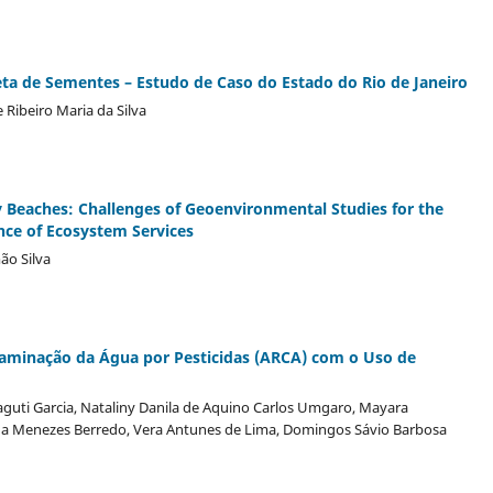
ta de Sementes – Estudo de Caso do Estado do Rio de Janeiro
 Ribeiro Maria da Silva
Beaches: Challenges of Geoenvironmental Studies for the
nce of Ecosystem Services
ão Silva
ntaminação da Água por Pesticidas (ARCA) com o Uso de
aguti Garcia, Nataliny Danila de Aquino Carlos Umgaro, Mayara
stina Menezes Berredo, Vera Antunes de Lima, Domingos Sávio Barbosa