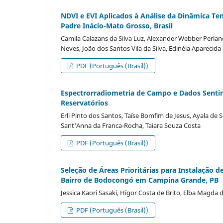
NDVI e EVI Aplicados à Análise da Dinâmica Te
Padre Inácio-Mato Grosso, Brasil
Camila Calazans da Silva Luz, Alexander Webber Perlan
Neves, João dos Santos Vila da Silva, Edinéia Aparecid
PDF (Português (Brasil))
Espectrorradiometria de Campo e Dados Sentine
Reservatórios
Erli Pinto dos Santos, Taíse Bomfim de Jesus, Ayala de
Sant'Anna da Franca-Rocha, Taiara Souza Costa
PDF (Português (Brasil))
Seleção de Áreas Prioritárias para Instalação
Bairro de Bodocongó em Campina Grande, PB
Jessica Kaori Sasaki, Higor Costa de Brito, Elba Magd
PDF (Português (Brasil))