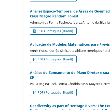
Análise Espaço-Temporal de Áreas de Queimad
Classificação Random Forest
Admilson da Penha Pacheco, Juarez Antonio da Silva Ju
PDF (Português (Brasil))
Aplicação de Modelos Matemáticos para Previsã
Annik Frasso Corrêa Klink, Ana Ghilane Henriques Pereira
PDF (Português (Brasil))
Análise do Zoneamento do Plano Diretor e sua 
SP
Paula Regina Rissi, Letícia Cândido Assis, Mayara Her
PDF (Português (Brasil))
Geodiversity as part of Heritage Rivers: The Ex