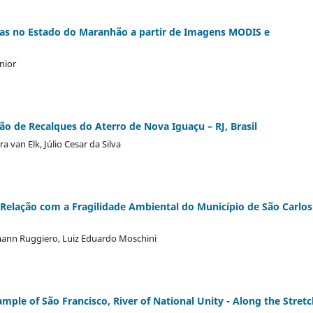
as no Estado do Maranhão a partir de Imagens MODIS e
nior
o de Recalques do Aterro de Nova Iguaçu – RJ, Brasil
 van Elk, Júlio Cesar da Silva
Relação com a Fragilidade Ambiental do Município de São Carlos
rmann Ruggiero, Luiz Eduardo Moschini
ample of São Francisco, River of National Unity - Along the Stret