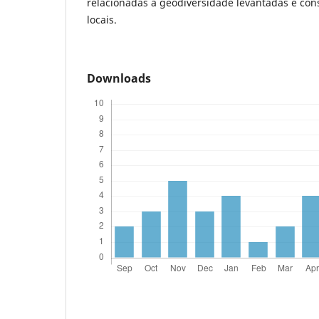
relacionadas à geodiversidade levantadas e co
locais.
Downloads