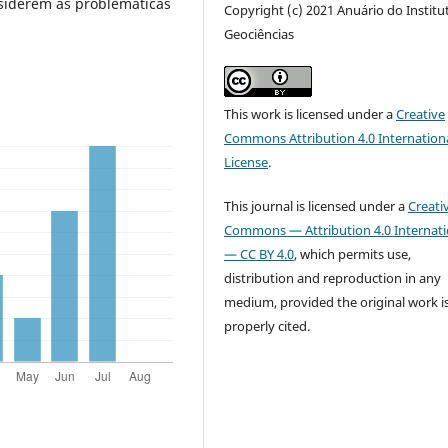
nsiderem as problemáticas
Copyright (c) 2021 Anuário do Institu
Geociências
This work is licensed under a
Creative
Commons Attribution 4.0 Internation
License
.
This journal is licensed under a
Creati
Commons — Attribution 4.0 Internati
— CC BY 4.0
, which permits use,
distribution and reproduction in any
medium, provided the original work i
properly cited.