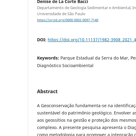
Denise de La Corte Bacci
Departamento de Geologia Sedimentar e Ambiental, Ins
Universidade de São Paulo
https://orcid.org/0000-0002-0097-7140
DOI:
https://doi.org/10.11137/1982-3908_2021_
Keywords:
Parque Estadual da Serra do Mar, Pe
Diagnóstico Socioambiental
Abstract
A Geoconservação fundamenta-se na identificaç
sustentável do patrimônio geológico. Envolver
aos geossítios na gestão e proteção dos mesmos
complexo. A presente pesquisa apresenta o Dia
como metodologia para promover a integração