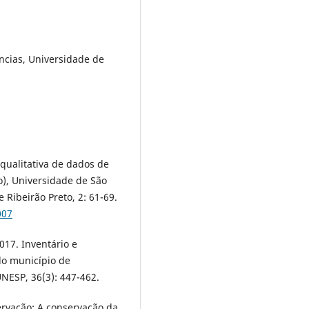
ncias, Universidade de
 qualitativa de dados de
o), Universidade de São
e Ribeirão Preto, 2: 61-69.
007
017. Inventário e
do município de
NESP, 36(3): 447-462.
servação: A conservação da