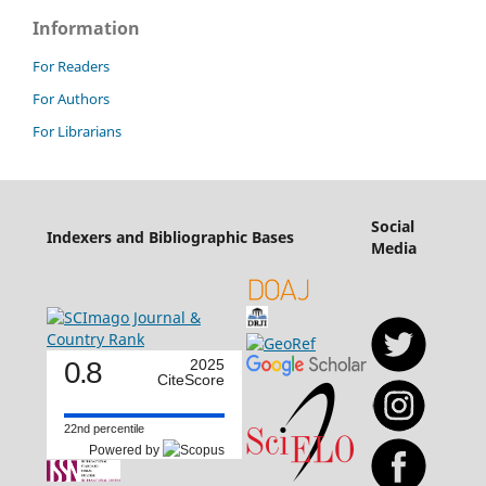
Information
For Readers
For Authors
For Librarians
Social
Indexers and Bibliographic Bases
Media
0.8
2025
CiteScore
22nd percentile
Powered by