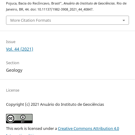
Pojuca, Bacia do Recôncavo, Brasil”,
Anuário do Instituto de Geociências
. Rio de
Janeiro, BR, 44. doi: 10.11137/1982-3908_2021_44_40847.
More Citation Formats
Issue
Vol. 44 (2021)
Section
Geology
License
Copyright (c) 2021 Anuário do Instituto de Geociências
This work is licensed under a
Creative Commons Attribution 4.0