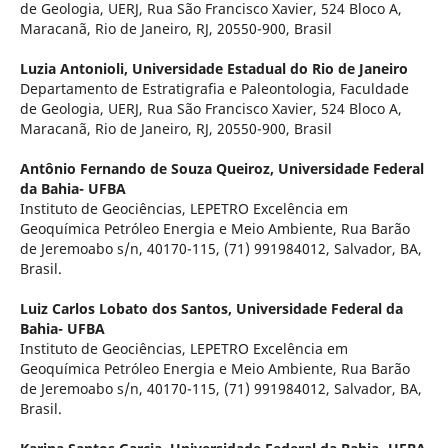
de Geologia, UERJ, Rua São Francisco Xavier, 524 Bloco A,
Maracanã, Rio de Janeiro, RJ, 20550-900, Brasil
Luzia Antonioli,
Universidade Estadual do Rio de Janeiro
Departamento de Estratigrafia e Paleontologia, Faculdade
de Geologia, UERJ, Rua São Francisco Xavier, 524 Bloco A,
Maracanã, Rio de Janeiro, RJ, 20550-900, Brasil
Antônio Fernando de Souza Queiroz,
Universidade Federal
da Bahia- UFBA
Instituto de Geociências, LEPETRO Excelência em
Geoquímica Petróleo Energia e Meio Ambiente, Rua Barão
de Jeremoabo s/n, 40170-115, (71) 991984012, Salvador, BA,
Brasil.
Luiz Carlos Lobato dos Santos,
Universidade Federal da
Bahia- UFBA
Instituto de Geociências, LEPETRO Excelência em
Geoquímica Petróleo Energia e Meio Ambiente, Rua Barão
de Jeremoabo s/n, 40170-115, (71) 991984012, Salvador, BA,
Brasil.