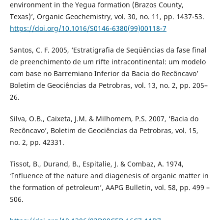
environment in the Yegua formation (Brazos County,
Texas)’, Organic Geochemistry, vol. 30, no. 11, pp. 1437-53.
https://doi.org/10.1016/S0146-6380(99)00118-7
Santos, C. F. 2005, ‘Estratigrafia de Seqüências da fase final
de preenchimento de um rifte intracontinental: um modelo
com base no Barremiano Inferior da Bacia do Recôncavo’
Boletim de Geociências da Petrobras, vol. 13, no. 2, pp. 205–
26.
Silva, O.B., Caixeta, J.M. & Milhomem, P.S. 2007, ‘Bacia do
Recôncavo’, Boletim de Geociências da Petrobras, vol. 15,
no. 2, pp. 42331.
Tissot, B., Durand, B., Espitalie, J. & Combaz, A. 1974,
‘Influence of the nature and diagenesis of organic matter in
the formation of petroleum’, AAPG Bulletin, vol. 58, pp. 499 –
506.