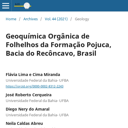
Home
/
Archives
/
Vol. 44 (2021)
/
Geology
Geoquímica Orgânica de
Folhelhos da Formação Pojuca,
Bacia do Recôncavo, Brasil
Flávia Lima e Cima Miranda
Universidade Federal da Bahia- UFBA
https://orcid.org/0000-0002-8312-2243
José Roberto Cerqueira
Universidade Federal da Bahia- UFBA
Diego Nery do Amaral
Universidade Federal da Bahia- UFBA
Neila Caldas Abreu