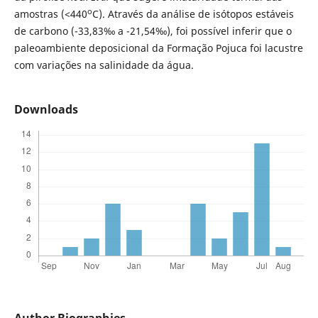
o
amostras (<440
C). Através da análise de isótopos estáveis
de carbono (-33,83‰ a -21,54‰), foi possível inferir que o
paleoambiente deposicional da Formação Pojuca foi lacustre
com variações na salinidade da água.
Downloads