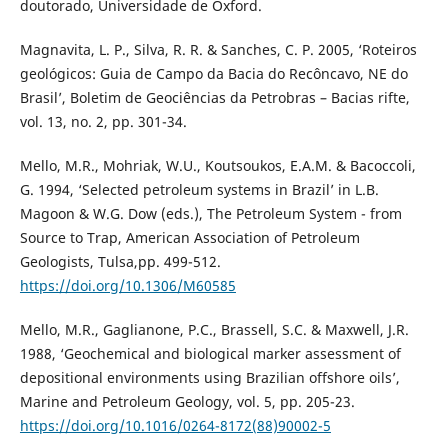
doutorado, Universidade de Oxford.
Magnavita, L. P., Silva, R. R. & Sanches, C. P. 2005, ‘Roteiros
geológicos: Guia de Campo da Bacia do Recôncavo, NE do
Brasil’, Boletim de Geociências da Petrobras – Bacias rifte,
vol. 13, no. 2, pp. 301-34.
Mello, M.R., Mohriak, W.U., Koutsoukos, E.A.M. & Bacoccoli,
G. 1994, ‘Selected petroleum systems in Brazil’ in L.B.
Magoon & W.G. Dow (eds.), The Petroleum System - from
Source to Trap, American Association of Petroleum
Geologists, Tulsa,pp. 499-512.
https://doi.org/10.1306/M60585
Mello, M.R., Gaglianone, P.C., Brassell, S.C. & Maxwell, J.R.
1988, ‘Geochemical and biological marker assessment of
depositional environments using Brazilian offshore oils’,
Marine and Petroleum Geology, vol. 5, pp. 205-23.
https://doi.org/10.1016/0264-8172(88)90002-5