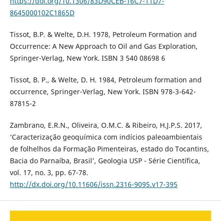
https://doi.org/10.1306/83D90CEB-16C7-11D7-
8645000102C1865D
Tissot, B.P. & Welte, D.H. 1978, Petroleum Formation and
Occurrence: A New Approach to Oil and Gas Exploration,
Springer-Verlag, New York. ISBN 3 540 08698 6
Tissot, B. P., & Welte, D. H. 1984, Petroleum formation and
occurrence, Springer-Verlag, New York. ISBN 978-3-642-
87815-2
Zambrano, E.R.N., Oliveira, O.M.C. & Ribeiro, H.J.P.S. 2017,
‘Caracterização geoquímica com indícios paleoambientais
de folhelhos da Formação Pimenteiras, estado do Tocantins,
Bacia do Parnaíba, Brasil’, Geologia USP - Série Científica,
vol. 17, no. 3, pp. 67-78.
http://dx.doi.org/10.11606/issn.2316-9095.v17-395