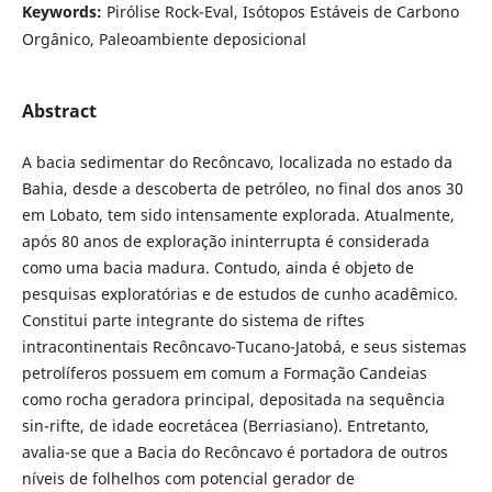
Keywords:
Pirólise Rock-Eval, Isótopos Estáveis de Carbono
Orgânico, Paleoambiente deposicional
Abstract
A bacia sedimentar do Recôncavo, localizada no estado da
Bahia, desde a descoberta de petróleo, no final dos anos 30
em Lobato, tem sido intensamente explorada. Atualmente,
após 80 anos de exploração ininterrupta é considerada
como uma bacia madura. Contudo, ainda é objeto de
pesquisas exploratórias e de estudos de cunho acadêmico.
Constitui parte integrante do sistema de riftes
intracontinentais Recôncavo-Tucano-Jatobá, e seus sistemas
petrolíferos possuem em comum a Formação Candeias
como rocha geradora principal, depositada na sequência
sin-rifte, de idade eocretácea (Berriasiano). Entretanto,
avalia-se que a Bacia do Recôncavo é portadora de outros
níveis de folhelhos com potencial gerador de