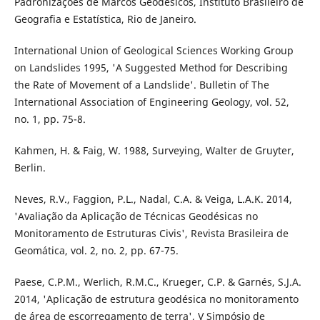
Padronizações de Marcos Geodésicos, Instituto Brasileiro de
Geografia e Estatística, Rio de Janeiro.
International Union of Geological Sciences Working Group
on Landslides 1995, 'A Suggested Method for Describing
the Rate of Movement of a Landslide'. Bulletin of The
International Association of Engineering Geology, vol. 52,
no. 1, pp. 75-8.
Kahmen, H. & Faig, W. 1988, Surveying, Walter de Gruyter,
Berlin.
Neves, R.V., Faggion, P.L., Nadal, C.A. & Veiga, L.A.K. 2014,
'Avaliação da Aplicação de Técnicas Geodésicas no
Monitoramento de Estruturas Civis', Revista Brasileira de
Geomática, vol. 2, no. 2, pp. 67-75.
Paese, C.P.M., Werlich, R.M.C., Krueger, C.P. & Garnés, S.J.A.
2014, 'Aplicação de estrutura geodésica no monitoramento
de área de escorregamento de terra', V Simpósio de