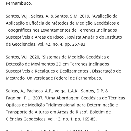
Pernambuco.
Santos, W.J., Seixas, A. & Santos, S.M. 2019, 'Avaliação da
Aplicação e Eficácia de Métodos de Medição Geodésicos e
Topográficos nos Levantamentos de Terrenos Inclinados
Susceptíveis a Áreas de Risco', Revista Anuário do Instituto
de Geociências, vol. 42, no. 4, pp. 267-83.
Santos, W.J. 2020, 'Sistemas de Medição Geodésica e
Detecção de Movimentos 3D em Terrenos Inclinados
Susceptíveis a Recalques e Deslizamentos'. Dissertação de
Mestrado, Universidade Federal de Pernambuco.
Seixas, A., Pacheco, A.P., Veiga, L.A.K., Santos, D.P. &
Faggion, P.L., 2007, 'Uma Abordagem Geodésica de Técnicas
Ópticas de Medição Tridimensional para Determinação e
Transporte de Alturas em Áreas de Risco', Boletim de
Ciências Geodésicas, vol. 13, no. 1, pp. 165-85.