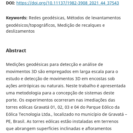
DOI:
https://doi.org/10.11137/1982-3908_2021_44_37543
Keywords:
Redes geodésicas, Métodos de levantamentos
geodésicos/topográficos, Medição de recalques e
deslizamentos
Abstract
Medições geodésicas para detecção e análise de
movimentos 3D são empregados em larga escala para o
estudo e detecção de movimentos 3D em encostas sob
ações antrópicas ou naturais. Neste trabalho é apresentada
uma metodologia para a concepção de sistemas deste
porte. Os experimentos ocorreram nas imediações das
torres eólicas Gravatá 01, 02, 03 e 04 do Parque Eólico da
Eólica Tecnologia Ltda., localizado no município de Gravatá –
PE, Brasil. As torres eólicas estão instaladas em terrenos
que abrangem superfícies inclinadas e afloramentos