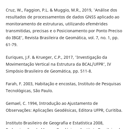
Cruz, W., Faggion, P.L. & Muggio, M.R., 2019, 'Análise dos
resultados de processamentos de dados GNSS aplicado ao
monitoramento de estruturas, utilizando efemérides
transmitidas, precisas e o Posicionamento por Ponto Preciso
do IBGE', Revista Brasileira de Geomática, vol. 7, no. 1, pp.
61-79.
Euriques, J.F. & Krueger, C.P., 2017, 'Investigação da
Movimentação Vertical na Estrutura da BCAL/UFPR', IV
Simpósio Brasileiro de Geomática, pp. 511-8.
Farah, F. 2003, Habitação e encostas, Instituto de Pesquisas
Tecnológicas, São Paulo.
Gemael, C. 1994, Introdução ao Ajustamento de
Observações: Aplicações Geodésicas, Editora UFPR, Curitiba.
Instituto Brasileiro de Geografia e Estatística 2008,