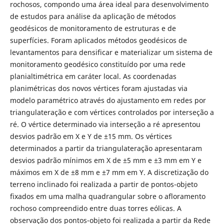
rochosos, compondo uma área ideal para desenvolvimento
de estudos para análise da aplicação de métodos
geodésicos de monitoramento de estruturas e de
superfícies. Foram aplicados métodos geodésicos de
levantamentos para densificar e materializar um sistema de
monitoramento geodésico constituído por uma rede
planialtimétrica em caráter local. As coordenadas
planimétricas dos novos vértices foram ajustadas via
modelo paramétrico através do ajustamento em redes por
triangulateração e com vértices controlados por interseção a
ré. O vértice determinado via interseção a ré apresentou
desvios padrão em X e Y de ±15 mm. Os vértices
determinados a partir da triangulateração apresentaram
desvios padrão mínimos em X de ±5 mm e ±3 mm em Y e
máximos em X de ±8 mm e ±7 mm em Y. A discretização do
terreno inclinado foi realizada a partir de pontos-objeto
fixados em uma malha quadrangular sobre o afloramento
rochoso compreendido entre duas torres eólicas. A
observação dos pontos-objeto foi realizada a partir da Rede