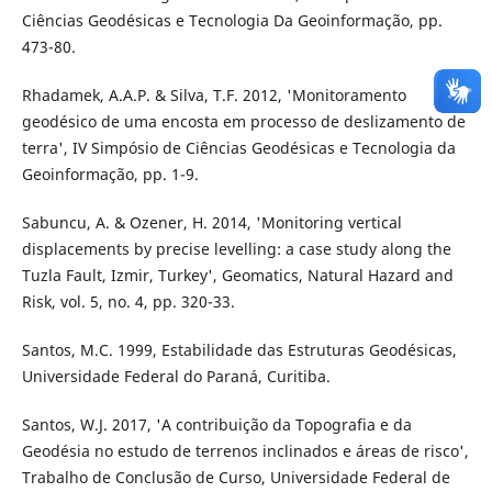
Ciências Geodésicas e Tecnologia Da Geoinformação, pp.
473-80.
Rhadamek, A.A.P. & Silva, T.F. 2012, 'Monitoramento
geodésico de uma encosta em processo de deslizamento de
terra', IV Simpósio de Ciências Geodésicas e Tecnologia da
Geoinformação, pp. 1-9.
Sabuncu, A. & Ozener, H. 2014, 'Monitoring vertical
displacements by precise levelling: a case study along the
Tuzla Fault, Izmir, Turkey', Geomatics, Natural Hazard and
Risk, vol. 5, no. 4, pp. 320-33.
Santos, M.C. 1999, Estabilidade das Estruturas Geodésicas,
Universidade Federal do Paraná, Curitiba.
Santos, W.J. 2017, 'A contribuição da Topografia e da
Geodésia no estudo de terrenos inclinados e áreas de risco',
Trabalho de Conclusão de Curso, Universidade Federal de