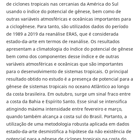
de ciclones tropicais nas cercanias da América do Sul
usando o índice do potencial de gênese, bem como de
outras variáveis atmosféricas e oceânicas importantes para
a ciclogênese. Para tanto, são utilizados dados do período
de 1989 a 2019 da reanálise ERA5, que é considerada
estado-da-arte em termos de reanálise. Os resultados
apresentam a climatologia do índice do potencial de gênese
bem como dos componentes desse índice e de outras
variáveis atmosféricas e oceânicas que são importantes
para o desenvolvimento de sistemas tropicais. O principal
resultado obtido no estudo é a presença de potencial para a
gênese de sistemas tropicais no oceano Atlântico ao longo
da costa brasileira. Em outubro, surge um sinal fraco entre
a costa da Bahia e Espírito Santo. Esse sinal se intensifica
atingindo máxima intensidade entre fevereiro e março,
quando também alcança a costa sul do Brasil. Portanto, a
utilização de uma metodologia robusta aplicada em dados
estado-da-arte desmistifica a hipótese da não existência de
potencial para a gênese de ciclones tropicais na costa do