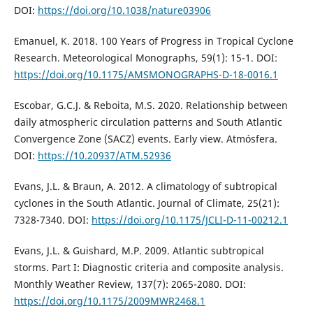
DOI:
https://doi.org/10.1038/nature03906
Emanuel, K. 2018. 100 Years of Progress in Tropical Cyclone
Research. Meteorological Monographs, 59(1): 15-1. DOI:
https://doi.org/10.1175/AMSMONOGRAPHS-D-18-0016.1
Escobar, G.C.J. & Reboita, M.S. 2020. Relationship between
daily atmospheric circulation patterns and South Atlantic
Convergence Zone (SACZ) events. Early view. Atmósfera.
DOI:
https://10.20937/ATM.52936
Evans, J.L. & Braun, A. 2012. A climatology of subtropical
cyclones in the South Atlantic. Journal of Climate, 25(21):
7328-7340. DOI:
https://doi.org/10.1175/JCLI-D-11-00212.1
Evans, J.L. & Guishard, M.P. 2009. Atlantic subtropical
storms. Part I: Diagnostic criteria and composite analysis.
Monthly Weather Review, 137(7): 2065-2080. DOI:
https://doi.org/10.1175/2009MWR2468.1