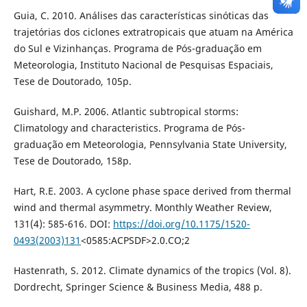
Guia, C. 2010. Análises das características sinóticas das
trajetórias dos ciclones extratropicais que atuam na América
do Sul e Vizinhanças. Programa de Pós-graduação em
Meteorologia, Instituto Nacional de Pesquisas Espaciais,
Tese de Doutorado, 105p.
Guishard, M.P. 2006. Atlantic subtropical storms:
Climatology and characteristics. Programa de Pós-
graduação em Meteorologia, Pennsylvania State University,
Tese de Doutorado, 158p.
Hart, R.E. 2003. A cyclone phase space derived from thermal
wind and thermal asymmetry. Monthly Weather Review,
131(4): 585-616. DOI:
https://doi.org/10.1175/1520-
0493(2003)131
<0585:ACPSDF>2.0.CO;2
Hastenrath, S. 2012. Climate dynamics of the tropics (Vol. 8).
Dordrecht, Springer Science & Business Media, 488 p.