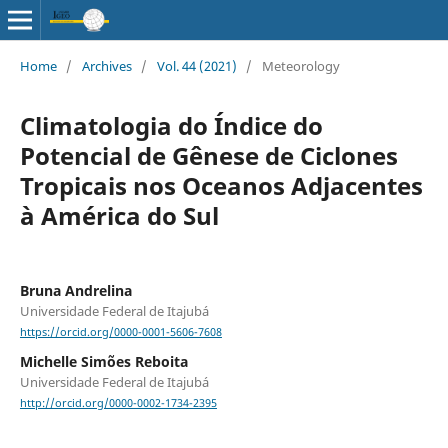
Home
/
Archives
/
Vol. 44 (2021)
/
Meteorology
Climatologia do Índice do
Potencial de Gênese de Ciclones
Tropicais nos Oceanos Adjacentes
à América do Sul
Bruna Andrelina
Universidade Federal de Itajubá
https://orcid.org/0000-0001-5606-7608
Michelle Simões Reboita
Universidade Federal de Itajubá
http://orcid.org/0000-0002-1734-2395