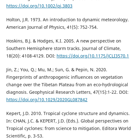
https://doi.org/10.1002/qj.3803
Holton, J.R. 1973. An introduction to dynamic meteorology.
American Journal of Physics, 41(5): 752-754.
Hoskins, B.J. & Hodges, K.I. 2005. A new perspective on
Southern Hemisphere storm tracks. Journal of Climate,
18(20): 4108-4129. DOI:
https://doi.org/10.1175/JCLI3570.1
Jin, Z.; You, Q.; Mu, M.; Sun, G. & Pepin, N. 2020.
Fingerprints of anthropogenic influences on vegetation
change over the Tibetan Plateau from an eco‐hydrological
diagnosis. Geophysical Research Letters, 47(15):1-22. DOI:
https://doi.org/10.1029/2020GL087842
Kepert, J.D. 2010. Tropical cyclone structure and dynamics.
In: CHAN, J.C. & KEPERT, J.D. (Eds.). Global perspectives on
Tropical cyclones: from science to mitigation. Editora World
Scientific, p. 3-53.