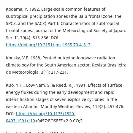
Kodama, Y. 1992. Large-scale common features of
subtropical precipitation zones (the Baiu frontal zone, the
SPCZ, and the SACZ) Part I: Characteristics of subtropical
frontal zones. Journal of the Meteorological Society of Japan.
Ser. II, 70(4): 813-836. DOI:
https://doi.org/10.2151/jmsj1965.70.4_813
Kousky, V.E. 1988. Pentad outgoing longwave radiation
climatology for the South American sector. Revista Brasileira
de Meteorologia, 3(1): 217-231.
Kuo, Y.H., Low-Nam, S. & Reed, R.J. 1991. Effects of surface
energy fluxes during the early development and rapid
intensification stages of seven explosive cyclones in the
western Atlantic. Monthly Weather Review, 119(2): 457-476.
DOI:
https://doi.org/10.1175/1520-
0493(1991)119
<0457:EOSEFD>2.0.CO;2