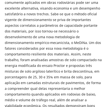
comumente aplicados em obras rodoviárias pode ser uma
excelente alternativa, visando economia e um desempenho
satisfatório a novos trechos. Sabe-se que o método oficial
vigente de dimensionamento se priva de importantes
aspectos correlatos a parâmetros de capacidade portante
dos materiais, por isso tornou-se necessário o
desenvolvimento de uma nova metodologia de
dimensionamento empírico-mecanicista, o MeDiNa. Um dos
fatores considerados por essa nova metodologia é o
comportamento resiliente dos materiais. Assim, neste
trabalho, foram analisadas amostras de solo compactado na
energia modificada do ensaio Proctor e propostas três
misturas de solo argiloso laterítico e brita descontínua, em
porcentagens de 25, 30 e 35% em massa de solo, para
aplicação em camadas estruturais de pavimentos, de forma
a compreender qual delas representaria o melhor
comportamento quando aplicados em rodovias de baixo,
médio e volume de tráfego real, além de analisar a
viabilidade econômica. Os resultados demonstram bons