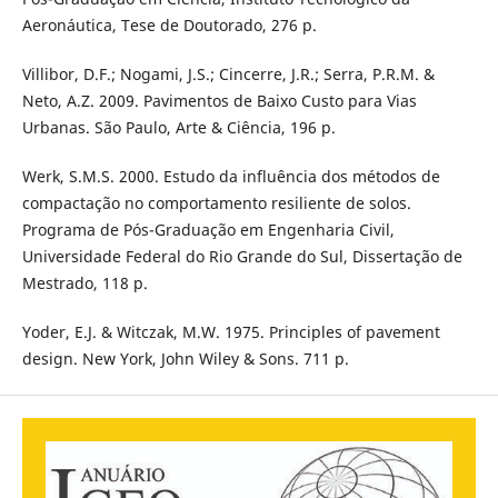
Aeronáutica, Tese de Doutorado, 276 p.
Villibor, D.F.; Nogami, J.S.; Cincerre, J.R.; Serra, P.R.M. &
Neto, A.Z. 2009. Pavimentos de Baixo Custo para Vias
Urbanas. São Paulo, Arte & Ciência, 196 p.
Werk, S.M.S. 2000. Estudo da influência dos métodos de
compactação no comportamento resiliente de solos.
Programa de Pós-Graduação em Engenharia Civil,
Universidade Federal do Rio Grande do Sul, Dissertação de
Mestrado, 118 p.
Yoder, E.J. & Witczak, M.W. 1975. Principles of pavement
design. New York, John Wiley & Sons. 711 p.