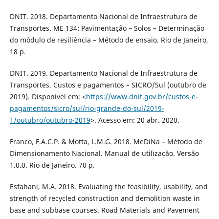
DNIT. 2018. Departamento Nacional de Infraestrutura de
Transportes. ME 134: Pavimentação – Solos – Determinação
do módulo de resiliência – Método de ensaio. Rio de Janeiro,
18 p.
DNIT. 2019. Departamento Nacional de Infraestrutura de
Transportes. Custos e pagamentos – SICRO/Sul (outubro de
2019). Disponível em: <
https://www.dnit.gov.br/custos-e-
pagamentos/sicro/sul/rio-grande-do-sul/2019-
1/outubro/outubro-2019
>. Acesso em: 20 abr. 2020.
Franco, F.A.C.P. & Motta, L.M.G. 2018. MeDiNa – Método de
Dimensionamento Nacional. Manual de utilização. Versão
1.0.0. Rio de Janeiro. 70 p.
Esfahani, M.A. 2018. Evaluating the feasibility, usability, and
strength of recycled construction and demolition waste in
base and subbase courses. Road Materials and Pavement