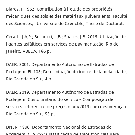
Biarez, J. 1962. Contribution à l'etude des propriétés
mécaniques des sols et des matériaux pulvérulents. Faculté
des Sciences, l’Université de Grenoble, Thèse de Doctorat.
Ceratti, J.A.P.; Bernucci, L.B.; Soares, J.B. 2015. Utilização de
ligantes asfálticos em serviços de pavimentação. Rio de
Janeiro, ABEDA. 166 p.
DAER. 2001. Departamento Autônomo de Estradas de
Rodagem. EL 108: Determinação do índice de lamelaridade.
Rio Grande do Sul, 4 p.
DAER. 2019. Departamento Autônomo de Estradas de
Rodagem. Custo unitário do serviço – Composição de
serviços referencial de preços maio/2019 com desoneração.
Rio Grande do Sul, 55 p.
DNER. 1996. Departamento Nacional de Estradas de
Rodagem. CLA 259: Classificação de solos tropicais para