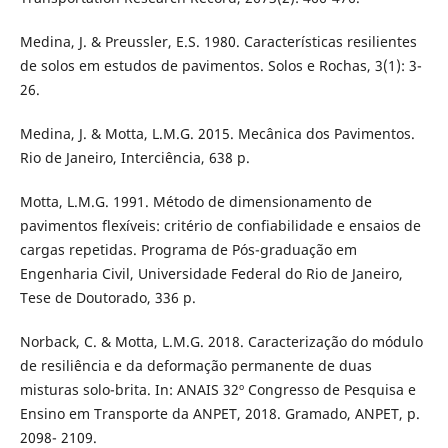
Medina, J. & Preussler, E.S. 1980. Características resilientes
de solos em estudos de pavimentos. Solos e Rochas, 3(1): 3-
26.
Medina, J. & Motta, L.M.G. 2015. Mecânica dos Pavimentos.
Rio de Janeiro, Interciência, 638 p.
Motta, L.M.G. 1991. Método de dimensionamento de
pavimentos flexíveis: critério de confiabilidade e ensaios de
cargas repetidas. Programa de Pós-graduação em
Engenharia Civil, Universidade Federal do Rio de Janeiro,
Tese de Doutorado, 336 p.
Norback, C. & Motta, L.M.G. 2018. Caracterização do módulo
de resiliência e da deformação permanente de duas
misturas solo-brita. In: ANAIS 32º Congresso de Pesquisa e
Ensino em Transporte da ANPET, 2018. Gramado, ANPET, p.
2098- 2109.