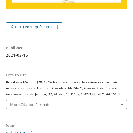
PDF (Português (Brasil))
Published
2021-03-16
How to Cite
Brizolla de Mello, L. (2021) “Solo-Brita em Bases de Pavimentos Flexíveis:
Avaliação quando à Fadiga Utilizando o MeDiNa”,
Anuário do Instituto de
Geociências
. Rio de Janeiro, BR, 44. doi: 10.11137/1982-3908_2021_44_35192.
More Citation Formats
Issue
Vol. 44 (2021)