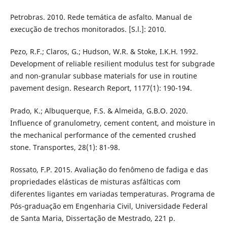
Petrobras. 2010. Rede temática de asfalto. Manual de
execução de trechos monitorados. [S.l.]: 2010.
Pezo, R.F.; Claros, G.; Hudson, W.R. & Stoke, I.K.H. 1992.
Development of reliable resilient modulus test for subgrade
and non-granular subbase materials for use in routine
pavement design. Research Report, 1177(1): 190-194.
Prado, K.; Albuquerque, F.S. & Almeida, G.B.O. 2020.
Influence of granulometry, cement content, and moisture in
the mechanical performance of the cemented crushed
stone. Transportes, 28(1): 81-98.
Rossato, F.P. 2015. Avaliação do fenômeno de fadiga e das
propriedades elásticas de misturas asfálticas com
diferentes ligantes em variadas temperaturas. Programa de
Pós-graduação em Engenharia Civil, Universidade Federal
de Santa Maria, Dissertação de Mestrado, 221 p.