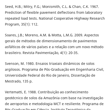
Seed, H.B.; Mitry, F.G.; Monismith, C.L. & Chan, C.K. 1967.
Prediction of flexible pavement deflections from laboratory
repeated load tests. National Cooperative Highway Research
Program, 35(1): 112.
Soares, J.B.; Moreno, A.M. & Motta, L.M.G. 2009. Aspectos
gerais de métodos de dimensionamento de pavimentos
asfálticos de vários países e a relação com um novo método
brasileiro. Revista Pavimentação, 4(1): 20-35.
Svenson, M. 1980. Ensaios triaxiais dinâmicos de solos
argilosos. Programa de Pós-Graduação em Engenharia Civil,
Universidade Federal do Rio de Janeiro, Dissertação de
Mestrado, 135 p.
Vertematti, E. 1988. Contribuição ao conhecimento
geotécnico de solos da Amazônia com base na investigação
de aeroportos e metodologia MCT e resiliente. Programa de
Pós-Graduação em Ciência, Instituto Tecnológico da