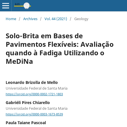
Home
/
Archives
/
Vol. 44 (2021)
/
Geology
Solo-Brita em Bases de
Pavimentos Flexíveis: Avaliação
quando à Fadiga Utilizando o
MeDiNa
Leonardo Brizolla de Mello
Universidade Federal de Santa Maria
https://orcid.org/0000-0002-1721-1803
Gabriéli Pires Chiarello
Universidade Federal de Santa Maria
https://orcid.org/0000-0003-1673-8539
Paula Taiane Pascoal