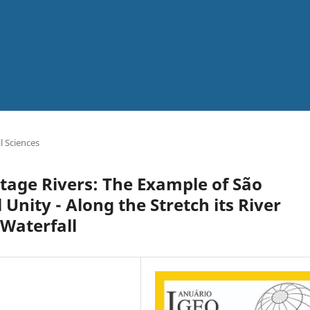
 Sciences
itage Rivers: The Example of São
 Unity - Along the Stretch its River
 Waterfall