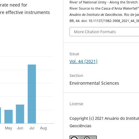
River of National Unity - Along the Stretch 
rate need for
River Source to the Casca d’Anta Waterfall”
re effective instruments
Anuário do Instituto de Geociências
. Rio de Ja
BR, 44. doi: 10.11137/1982-3908_2021_44_3
More Citation Formats
Issue
Vol. 44 (2021)
Section
Environmental Sciences
License
Copyright (c) 2021 Anuário do Institu
Geociências