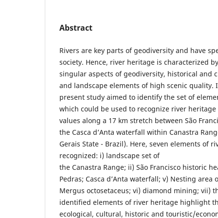
Abstract
Rivers are key parts of geodiversity and have spe
society. Hence, river heritage is characterized 
singular aspects of geodiversity, historical and c
and landscape elements of high scenic quality. I
present study aimed to identify the set of elemen
which could be used to recognize river heritage
values along a 17 km stretch between São Franc
the Casca d’Anta waterfall within Canastra Rang
Gerais State - Brazil). Here, seven elements of r
recognized: i) landscape set of
the Canastra Range; ii) São Francisco historic he
Pedras; Casca d’Anta waterfall; v) Nesting area o
Mergus octosetaceus; vi) diamond mining; vii) t
identified elements of river heritage highlight th
ecological, cultural, historic and touristic/econ