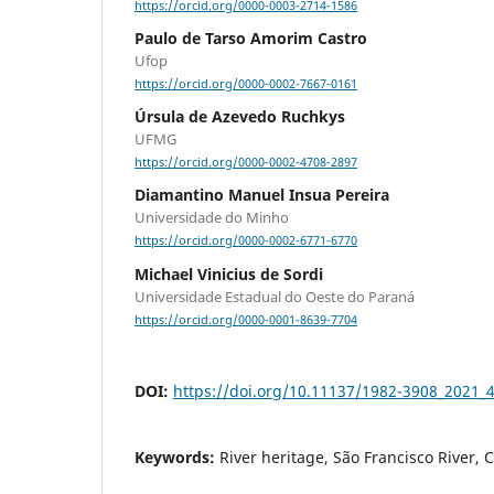
https://orcid.org/0000-0003-2714-1586
Paulo de Tarso Amorim Castro
Ufop
https://orcid.org/0000-0002-7667-0161
Úrsula de Azevedo Ruchkys
UFMG
https://orcid.org/0000-0002-4708-2897
Diamantino Manuel Insua Pereira
Universidade do Minho
https://orcid.org/0000-0002-6771-6770
Michael Vinicius de Sordi
Universidade Estadual do Oeste do Paraná
https://orcid.org/0000-0001-8639-7704
DOI:
https://doi.org/10.11137/1982-3908_2021_
Keywords:
River heritage, São Francisco River,