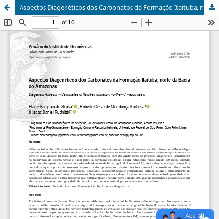
Aspectos Diagenéticos dos Carbonatos da Formação Itaituba, norte da Bacia do Amazonas