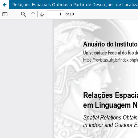
Relações Espaciais Obtidas a Partir de Descrições de Loca