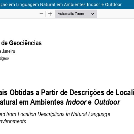
lização em Linguagem Natural em Ambientes Indoor e Outdoor