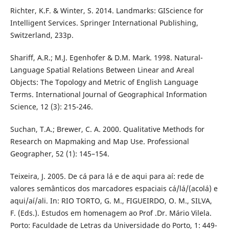
Richter, K.F. & Winter, S. 2014. Landmarks: GIScience for
Intelligent Services. Springer International Publishing,
Switzerland, 233p.
Shariff, A.R.; M.J. Egenhofer & D.M. Mark. 1998. Natural-
Language Spatial Relations Between Linear and Areal
Objects: The Topology and Metric of English Language
Terms. International Journal of Geographical Information
Science, 12 (3): 215-246.
Suchan, T.A.; Brewer, C. A. 2000. Qualitative Methods for
Research on Mapmaking and Map Use. Professional
Geographer, 52 (1): 145–154.
Teixeira, J. 2005. De cá para lá e de aqui para aí: rede de
valores semânticos dos marcadores espaciais cá/lá/(acolá) e
aqui/aí/ali. In: RIO TORTO, G. M., FIGUEIRDO, O. M., SILVA,
F. (Eds.). Estudos em homenagem ao Prof .Dr. Mário Vilela.
Porto: Faculdade de Letras da Universidade do Porto, 1: 449-