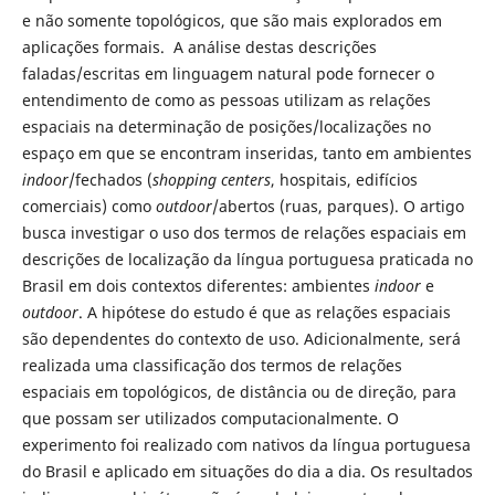
e não somente topológicos, que são mais explorados em
aplicações formais. A análise destas descrições
faladas/escritas em linguagem natural pode fornecer o
entendimento de como as pessoas utilizam as relações
espaciais na determinação de posições/localizações no
espaço em que se encontram inseridas, tanto em ambientes
indoor
/fechados (
shopping centers
, hospitais, edifícios
comerciais) como
outdoor
/abertos
(ruas, parques). O artigo
busca investigar o uso dos termos de relações espaciais em
descrições de localização da língua portuguesa praticada no
Brasil em dois contextos diferentes: ambientes
indoor
e
outdoor
. A hipótese do estudo é que as relações espaciais
são dependentes do contexto de uso. Adicionalmente, será
realizada uma classificação dos termos de relações
espaciais em topológicos, de distância ou de direção, para
que possam ser utilizados computacionalmente. O
experimento foi realizado com nativos da língua portuguesa
do Brasil e aplicado em situações do dia a dia. Os resultados