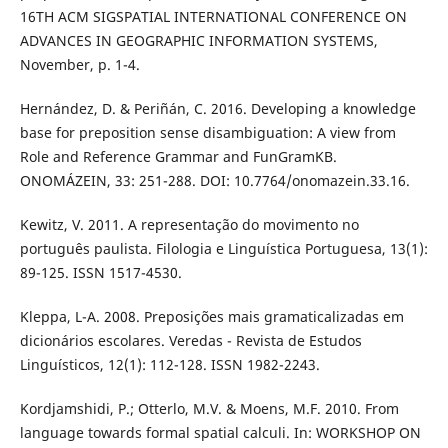
16TH ACM SIGSPATIAL INTERNATIONAL CONFERENCE ON
ADVANCES IN GEOGRAPHIC INFORMATION SYSTEMS,
November, p. 1-4.
Hernández, D. & Periñán, C. 2016. Developing a knowledge
base for preposition sense disambiguation: A view from
Role and Reference Grammar and FunGramKB.
ONOMÁZEIN, 33: 251-288. DOI: 10.7764/onomazein.33.16.
Kewitz, V. 2011. A representação do movimento no
português paulista. Filologia e Linguística Portuguesa, 13(1):
89-125. ISSN 1517-4530.
Kleppa, L-A. 2008. Preposições mais gramaticalizadas em
dicionários escolares. Veredas - Revista de Estudos
Linguísticos, 12(1): 112-128. ISSN 1982-2243.
Kordjamshidi, P.; Otterlo, M.V. & Moens, M.F. 2010. From
language towards formal spatial calculi. In: WORKSHOP ON