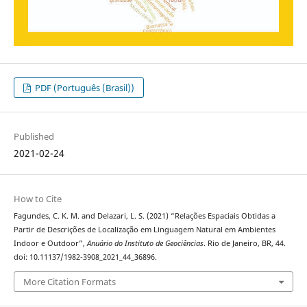
PDF (Português (Brasil))
Published
2021-02-24
How to Cite
Fagundes, C. K. M. and Delazari, L. S. (2021) “Relações Espaciais Obtidas a
Partir de Descrições de Localização em Linguagem Natural em Ambientes
Indoor e Outdoor”,
Anuário do Instituto de Geociências
. Rio de Janeiro, BR, 44.
doi: 10.11137/1982-3908_2021_44_36896.
More Citation Formats