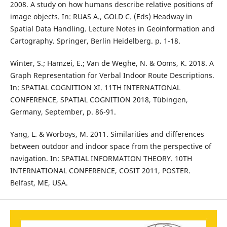
2008. A study on how humans describe relative positions of
image objects. In: RUAS A., GOLD C. (Eds) Headway in
Spatial Data Handling. Lecture Notes in Geoinformation and
Cartography. Springer, Berlin Heidelberg. p. 1-18.
Winter, S.; Hamzei, E.; Van de Weghe, N. & Ooms, K. 2018. A
Graph Representation for Verbal Indoor Route Descriptions.
In: SPATIAL COGNITION XI. 11TH INTERNATIONAL
CONFERENCE, SPATIAL COGNITION 2018, Tübingen,
Germany, September, p. 86-91.
Yang, L. & Worboys, M. 2011. Similarities and differences
between outdoor and indoor space from the perspective of
navigation. In: SPATIAL INFORMATION THEORY. 10TH
INTERNATIONAL CONFERENCE, COSIT 2011, POSTER.
Belfast, ME, USA.