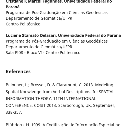
Cristiane K Marchi Fagundes,
Universidade Federal do
Paraná
Programa de Pós-Graduação em Ciências Geodésicas
Departamento de Geomática/UFPR
Centro Politécnico
Luciene Stamato Delazari,
Universidade Federal do Paraná
Programa de Pós-Graduação em Ciências Geodésicas
Departamento de Geomática/UFPR
Sala PI08 - Bloco VI - Centro Politécnico
References
Belouaer, L.; Brosset, D. & Claramunt, C. 2013. Modeling
Spatial Knowledge from Verbal Descriptions. In: SPATIAL
INFORMATION THEORY. 11TH INTERNATIONAL
CONFERENCE, COSIT 2013. Scarborough, UK, September,
338-357.
Blühdorn, H. 1999. A Codificação de Informação Especial no