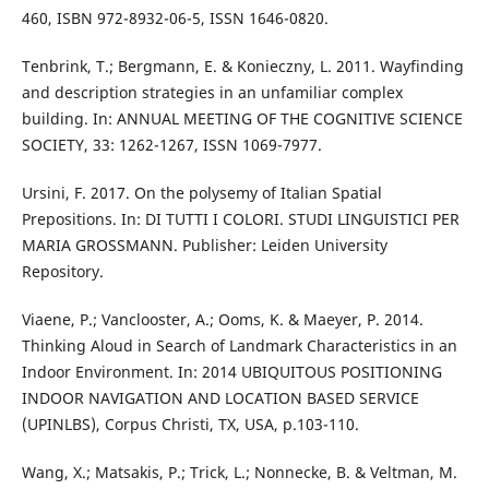
460, ISBN 972-8932-06-5, ISSN 1646-0820.
Tenbrink, T.; Bergmann, E. & Konieczny, L. 2011. Wayfinding
and description strategies in an unfamiliar complex
building. In: ANNUAL MEETING OF THE COGNITIVE SCIENCE
SOCIETY, 33: 1262-1267, ISSN 1069-7977.
Ursini, F. 2017. On the polysemy of Italian Spatial
Prepositions. In: DI TUTTI I COLORI. STUDI LINGUISTICI PER
MARIA GROSSMANN. Publisher: Leiden University
Repository.
Viaene, P.; Vanclooster, A.; Ooms, K. & Maeyer, P. 2014.
Thinking Aloud in Search of Landmark Characteristics in an
Indoor Environment. In: 2014 UBIQUITOUS POSITIONING
INDOOR NAVIGATION AND LOCATION BASED SERVICE
(UPINLBS), Corpus Christi, TX, USA, p.103-110.
Wang, X.; Matsakis, P.; Trick, L.; Nonnecke, B. & Veltman, M.