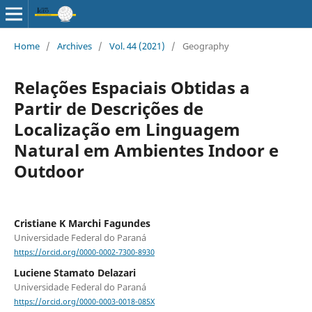
Home
/
Archives
/
Vol. 44 (2021)
/
Geography
Relações Espaciais Obtidas a
Partir de Descrições de
Localização em Linguagem
Natural em Ambientes Indoor e
Outdoor
Cristiane K Marchi Fagundes
Universidade Federal do Paraná
https://orcid.org/0000-0002-7300-8930
Luciene Stamato Delazari
Universidade Federal do Paraná
https://orcid.org/0000-0003-0018-085X