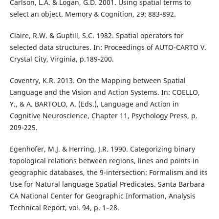
Carlson, L.A. & Logan, G.D. 2001. Using spatial terms to
select an object. Memory & Cognition, 29: 883-892.
Claire, R.W. & Guptill, S.C. 1982. Spatial operators for
selected data structures. In: Proceedings of AUTO-CARTO V.
Crystal City, Virginia, p.189-200.
Coventry, K.R. 2013. On the Mapping between Spatial
Language and the Vision and Action Systems. In: COELLO,
Y., & A. BARTOLO, A. (Eds.), Language and Action in
Cognitive Neuroscience, Chapter 11, Psychology Press, p.
209-225.
Egenhofer, M.J. & Herring, J.R. 1990. Categorizing binary
topological relations between regions, lines and points in
geographic databases, the 9-intersection: Formalism and its
Use for Natural language Spatial Predicates. Santa Barbara
CA National Center for Geographic Information, Analysis
Technical Report, vol. 94, p. 1–28.