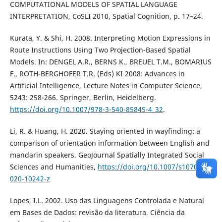
COMPUTATIONAL MODELS OF SPATIAL LANGUAGE
INTERPRETATION, CoSLI 2010, Spatial Cognition, p. 17–24.
Kurata, Y. & Shi, H. 2008. Interpreting Motion Expressions in
Route Instructions Using Two Projection-Based Spatial
Models. In: DENGEL A.R., BERNS K., BREUEL T.M., BOMARIUS
F., ROTH-BERGHOFER T.R. (Eds) KI 2008: Advances in
Artificial Intelligence, Lecture Notes in Computer Science,
5243: 258-266. Springer, Berlin, Heidelberg.
https://doi.org/10.1007/978-3-540-85845-4_32
.
Li, R. & Huang, H. 2020. Staying oriented in wayfinding: a
comparison of orientation information between English and
mandarin speakers. GeoJournal Spatially Integrated Social
Sciences and Humanities,
https://doi.org/10.1007/s10708-
020-10242-z
Lopes, I.L. 2002. Uso das Linguagens Controlada e Natural
em Bases de Dados: revisão da literatura. Ciência da