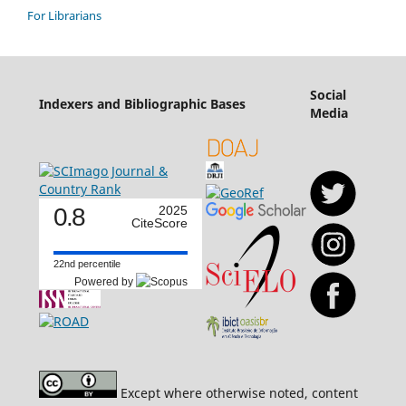
For Librarians
Social
Indexers and Bibliographic Bases
Media
0.8
2025
CiteScore
22nd percentile
Powered by
Except where otherwise noted, content