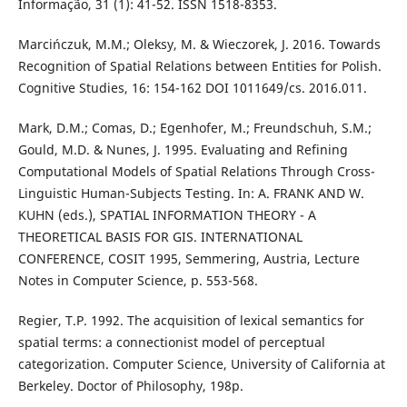
Informação, 31 (1): 41-52. ISSN 1518-8353.
Marcińczuk, M.M.; Oleksy, M. & Wieczorek, J. 2016. Towards
Recognition of Spatial Relations between Entities for Polish.
Cognitive Studies, 16: 154-162 DOI 1011649/cs. 2016.011.
Mark, D.M.; Comas, D.; Egenhofer, M.; Freundschuh, S.M.;
Gould, M.D. & Nunes, J. 1995. Evaluating and Refining
Computational Models of Spatial Relations Through Cross-
Linguistic Human-Subjects Testing. In: A. FRANK AND W.
KUHN (eds.), SPATIAL INFORMATION THEORY - A
THEORETICAL BASIS FOR GIS. INTERNATIONAL
CONFERENCE, COSIT 1995, Semmering, Austria, Lecture
Notes in Computer Science, p. 553-568.
Regier, T.P. 1992. The acquisition of lexical semantics for
spatial terms: a connectionist model of perceptual
categorization. Computer Science, University of California at
Berkeley. Doctor of Philosophy, 198p.