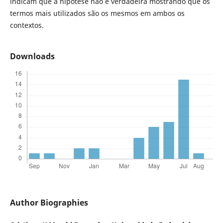
indicam que a hipótese não é verdadeira mostrando que os
termos mais utilizados são os mesmos em ambos os
contextos.
Downloads
Author Biographies