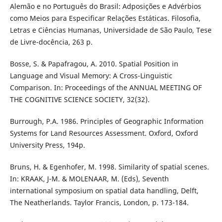
Alemão e no Português do Brasil: Adposições e Advérbios
como Meios para Especificar Relações Estáticas. Filosofia,
Letras e Ciências Humanas, Universidade de São Paulo, Tese
de Livre-docência, 263 p.
Bosse, S. & Papafragou, A. 2010. Spatial Position in
Language and Visual Memory: A Cross-Linguistic
Comparison. In: Proceedings of the ANNUAL MEETING OF
THE COGNITIVE SCIENCE SOCIETY, 32(32).
Burrough, P.A. 1986. Principles of Geographic Information
Systems for Land Resources Assessment. Oxford, Oxford
University Press, 194p.
Bruns, H. & Egenhofer, M. 1998. Similarity of spatial scenes.
In: KRAAK, J-M. & MOLENAAR, M. (Eds), Seventh
international symposium on spatial data handling, Delft,
The Neatherlands. Taylor Francis, London, p. 173-184.