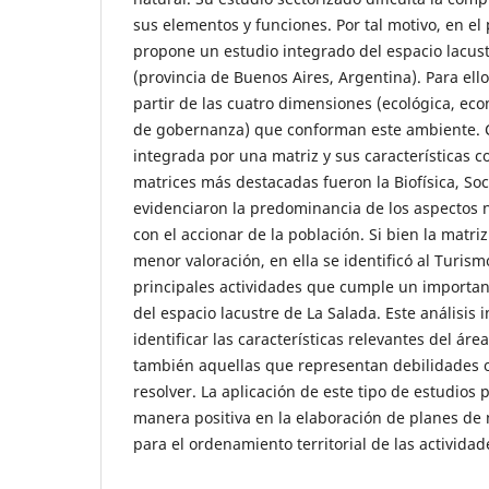
sus elementos y funciones. Por tal motivo, en el
propone un estudio integrado del espacio lacust
(provincia de Buenos Aires, Argentina). Para ello,
partir de las cuatro dimensiones (ecológica, ec
de gobernanza) que conforman este ambiente. 
integrada por una matriz y sus características c
matrices más destacadas fueron la Biofísica, So
evidenciaron la predominancia de los aspectos n
con el accionar de la población. Si bien la matri
menor valoración, en ella se identificó al Turis
principales actividades que cumple un important
del espacio lacustre de La Salada. Este análisis 
identificar las características relevantes del áre
también aquellas que representan debilidades 
resolver. La aplicación de este tipo de estudios
manera positiva en la elaboración de planes de
para el ordenamiento territorial de las activid