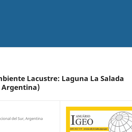
biente Lacustre: Laguna La Salada
, Argentina)
ional del Sur, Argentina