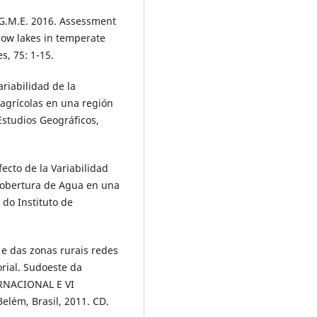
o, G.M.E. 2016. Assessment
llow lakes in temperate
s, 75: 1-15.
ariabilidad de la
 agrícolas en una región
Estudios Geográficos,
fecto de la Variabilidad
 Cobertura de Agua en una
do Instituto de
 e das zonas rurais redes
orial. Sudoeste da
ERNACIONAL E VI
ém, Brasil, 2011. CD.