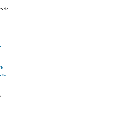
to de
al
ve
onal
s