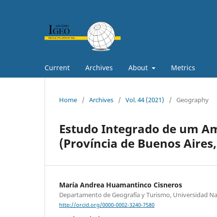
Current
Archives
About
Metrics
Home
/
Archives
/
Vol. 44 (2021)
/
Geography
Estudo Integrado de um Am
(Província de Buenos Aires
María Andrea Huamantinco Cisneros
Departamento de Geografía y Turismo, Universidad Nac
http://orcid.org/0000-0002-3240-7580