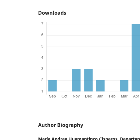
Downloads
Author Biography
María Andrea Huamantinco Cisneros,
Departam