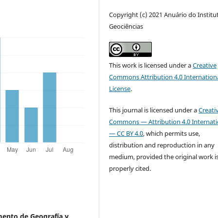
Copyright (c) 2021 Anuário do Institu
Geociências
This work is licensed under a
Creative
Commons Attribution 4.0 Internation
License
.
This journal is licensed under a
Creati
Commons — Attribution 4.0 Internati
— CC BY 4.0
, which permits use,
distribution and reproduction in any
medium, provided the original work i
properly cited.
ento de Geografía y