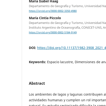
María Isabel Haag
Departamento de Geografía y Turismo, Universidad Nac
https://orcid.org/0000-0002-3350-4980
María Cintia Piccolo
Departamento de Geografía y Turismo, Universidad Nac
Instituto Argentino de Oceanografía, CONICET-UNS, A
https://orcid.org/0000-0002-5184-9149
DOI:
https://doi.org/10.11137/1982-3908_2021_
Keywords:
Espacio lacustre, Dimensiones de aná
Abstract
Los ambientes de lagos y lagunas contribuyen al
actividades humanas y cumplen un rol importan
natural. Su estudio sectorizado dificulta la com