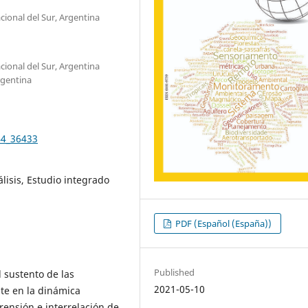
ional del Sur, Argentina
ional del Sur, Argentina
rgentina
44_36433
lisis, Estudio integrado
PDF (Español (España))
Published
 sustento de las
2021-05-10
te en la dinámica
prensión e interrelación de