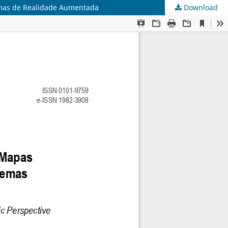
emas de Realidade Aumentada
Download