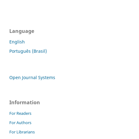
Language
English
Português (Brasil)
Open Journal Systems
Information
For Readers
For Authors
For Librarians