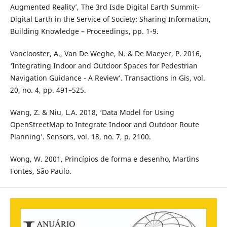
Augmented Reality’, The 3rd Isde Digital Earth Summit-
Digital Earth in the Service of Society: Sharing Information,
Building Knowledge – Proceedings, pp. 1-9.
Vanclooster, A., Van De Weghe, N. & De Maeyer, P. 2016,
‘Integrating Indoor and Outdoor Spaces for Pedestrian
Navigation Guidance - A Review’. Transactions in Gis, vol.
20, no. 4, pp. 491–525.
Wang, Z. & Niu, L.A. 2018, ‘Data Model for Using
OpenStreetMap to Integrate Indoor and Outdoor Route
Planning’. Sensors, vol. 18, no. 7, p. 2100.
Wong, W. 2001, Princípios de forma e desenho, Martins
Fontes, São Paulo.