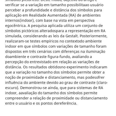
verificar se a variação em tamanho possibilitaao usuário
perceber a profundidade e distância dos símbolos para
aplicação em Realidade Aumentada (RA) de ambientes
internos(indoor), com base na vista em perspectiva
egocêntrica. A pesquisa aplicada utiliza um conjunto de
símbolos pictóricos alteradospara a representação em RA
simulada, considerando as leis da Gestalt. Posteriormente,
realizaram-se testes empíricos no contextodo ambiente
indoor em que símbolos com variações de tamanho foram
dispostos em três cenários com diferenças na iluminação
doambiente e contraste figura-fundo, avaliando a
percepção do entrevistado em relação as variações de
distância. Os resultados obtidosno experimento indicaram
que a variação no tamanho dos símbolos permite obter a
noção de proximidade e distanciamento, mas podesofrer
influência do ambiente devido ao grau de contraste (claro-
escuro). Demonstrou-se ainda, que para sistemas de RA
indoor, aavaliação do tamanho dos símbolos permite
compreender a relação de proximidade ou distanciamento
entre o usuário e os pontos dereferência.