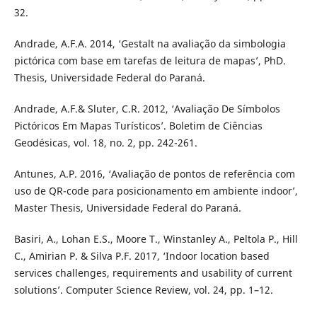
32.
Andrade, A.F.A. 2014, ‘Gestalt na avaliação da simbologia
pictórica com base em tarefas de leitura de mapas’, PhD.
Thesis, Universidade Federal do Paraná.
Andrade, A.F.& Sluter, C.R. 2012, ‘Avaliação De Símbolos
Pictóricos Em Mapas Turísticos’. Boletim de Ciências
Geodésicas, vol. 18, no. 2, pp. 242-261.
Antunes, A.P. 2016, ‘Avaliação de pontos de referência com
uso de QR-code para posicionamento em ambiente indoor’,
Master Thesis, Universidade Federal do Paraná.
Basiri, A., Lohan E.S., Moore T., Winstanley A., Peltola P., Hill
C., Amirian P. & Silva P.F. 2017, ‘Indoor location based
services challenges, requirements and usability of current
solutions’. Computer Science Review, vol. 24, pp. 1–12.