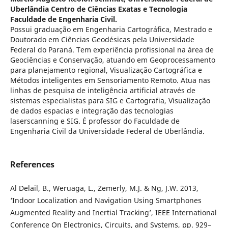
Uberlândia Centro de Ciências Exatas e Tecnologia
Faculdade de Engenharia Civil.
Possui graduação em Engenharia Cartográfica, Mestrado e
Doutorado em Ciências Geodésicas pela Universidade
Federal do Paraná. Tem experiência profissional na área de
Geociências e Conservação, atuando em Geoprocessamento
para planejamento regional, Visualização Cartográfica e
Métodos inteligentes em Sensoriamento Remoto. Atua nas
linhas de pesquisa de inteligência artificial através de
sistemas especialistas para SIG e Cartografia, Visualização
de dados espacias e integração das tecnologias
laserscanning e SIG. É professor do Faculdade de
Engenharia Civil da Universidade Federal de Uberlândia.
References
Al Delail, B., Weruaga, L., Zemerly, M.J. & Ng, J.W. 2013,
‘Indoor Localization and Navigation Using Smartphones
Augmented Reality and Inertial Tracking’, IEEE International
Conference On Electronics, Circuits, and Systems, pp. 929–