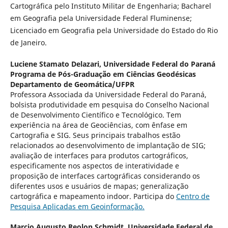
Cartográfica pelo Instituto Militar de Engenharia; Bacharel
em Geografia pela Universidade Federal Fluminense;
Licenciado em Geografia pela Universidade do Estado do Rio
de Janeiro.
Luciene Stamato Delazari,
Universidade Federal do Paraná
Programa de Pós-Graduação em Ciências Geodésicas
Departamento de Geomática/UFPR
Professora Associada da Universidade Federal do Paraná,
bolsista produtividade em pesquisa do Conselho Nacional
de Desenvolvimento Científico e Tecnológico. Tem
experiência na área de Geociências, com ênfase em
Cartografia e SIG. Seus principais trabalhos estão
relacionados ao desenvolvimento de implantação de SIG;
avaliação de interfaces para produtos cartográficos,
especificamente nos aspectos de interatividade e
proposição de interfaces cartográficas considerando os
diferentes usos e usuários de mapas; generalização
cartográfica e mapeamento indoor. Participa do
Centro de
Pesquisa Aplicadas em Geoinformação.
Marcio Augusto Reolon Schmidt,
Universidade Federal de