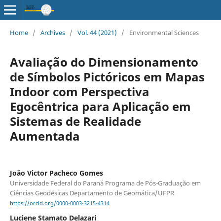
Home
/
Archives
/
Vol. 44 (2021)
/
Environmental Sciences
Avaliação do Dimensionamento
de Símbolos Pictóricos em Mapas
Indoor com Perspectiva
Egocêntrica para Aplicação em
Sistemas de Realidade
Aumentada
João Victor Pacheco Gomes
Universidade Federal do Paraná Programa de Pós-Graduação em
Ciências Geodésicas Departamento de Geomática/UFPR
https://orcid.org/0000-0003-3215-4314
Luciene Stamato Delazari