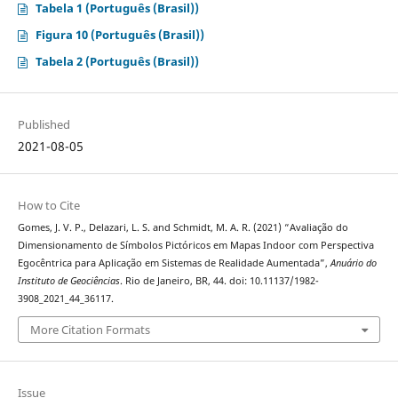
Tabela 1 (Português (Brasil))
Figura 10 (Português (Brasil))
Tabela 2 (Português (Brasil))
Published
2021-08-05
How to Cite
Gomes, J. V. P., Delazari, L. S. and Schmidt, M. A. R. (2021) “Avaliação do
Dimensionamento de Símbolos Pictóricos em Mapas Indoor com Perspectiva
Egocêntrica para Aplicação em Sistemas de Realidade Aumentada”,
Anuário do
Instituto de Geociências
. Rio de Janeiro, BR, 44. doi: 10.11137/1982-
3908_2021_44_36117.
More Citation Formats
Issue