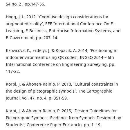
54 no. 2 , pp.147-56.
Hogg, J. L. 2012, ‘Cognitive design considerations for
augmented reality’, EEE International Conference On E-
Learning, E-Business, Enterprise Information Systems, and
E-Government, pp. 207–14.
Ilkovičová, Ľ., Erdélyi, J. & Kopáčik, A. 2014, ‘Positioning in
indoor environment using QR codes’, INGEO 2014 – 6th
International Conference on Engineering Surveying, pp.
117-22.
Korpi, J. & Ahonen-Rainio, P. 2010, ‘Cultural constraints in
the design of pictographic symbols’. The Cartographic
Journal, vol. 47, no. 4, p. 351-59.
Korpi, J. & Ahonen-Rainio, P. 2015, ‘Design Guidelines for
Pictographic Symbols -Evidence from Symbols Designed by
Students’, Conference Paper Eurocarto, pp. 1–19.