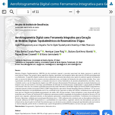
Aerofotogrametria Digital como Ferramenta Integrativa para Geração de Modelos Digitais Topobatimétricos de Reservatórios D’água