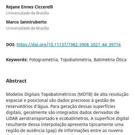
Rejane Ennes Ciccerelli
Universidade de Brasília
Marco Ianniruberto
Universidade de Brasília
DOI:
https://doi.org/10.11137/1982-3908_2021_44_39716
Keywords:
Fotogrametria, Topobatimetria, Batimetria Ótica
Abstract
Modelos Digitais Topobatimétricos (MDTB) de alta resolução
espacial e posicional são dados preciosos à gestão de
reservatórios d’água. Para geração dessas superfícies
digitais, geralmente são integrados dados derivados de
LiDAR aerotransportado e ecobatímetros. A superfície digital
resultante dessa interpolação apresenta tipicamente uma
região de ausência (gap) de informações entre as nuvens