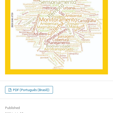
PDF (Português (Brasil))
Published