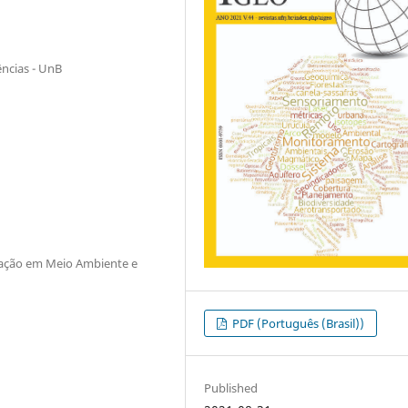
ncias - UnB
uação em Meio Ambiente e
PDF (Português (Brasil))
Published