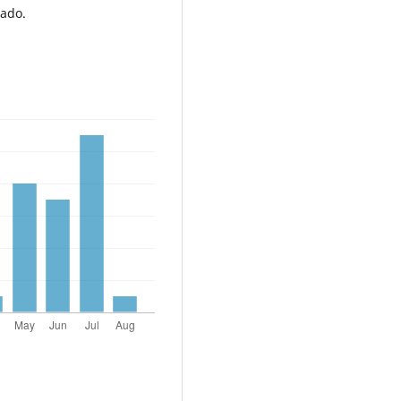
rado.