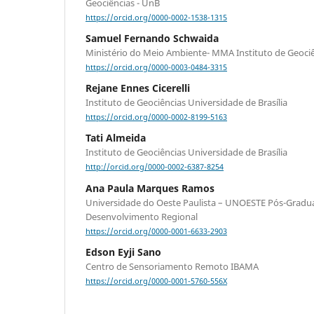
Geociências - UnB
https://orcid.org/0000-0002-1538-1315
Samuel Fernando Schwaida
Ministério do Meio Ambiente- MMA Instituto de Geociê
https://orcid.org/0000-0003-0484-3315
Rejane Ennes Cicerelli
Instituto de Geociências Universidade de Brasília
https://orcid.org/0000-0002-8199-5163
Tati Almeida
Instituto de Geociências Universidade de Brasília
http://orcid.org/0000-0002-6387-8254
Ana Paula Marques Ramos
Universidade do Oeste Paulista – UNOESTE Pós-Grad
Desenvolvimento Regional
https://orcid.org/0000-0001-6633-2903
Edson Eyji Sano
Centro de Sensoriamento Remoto IBAMA
https://orcid.org/0000-0001-5760-556X