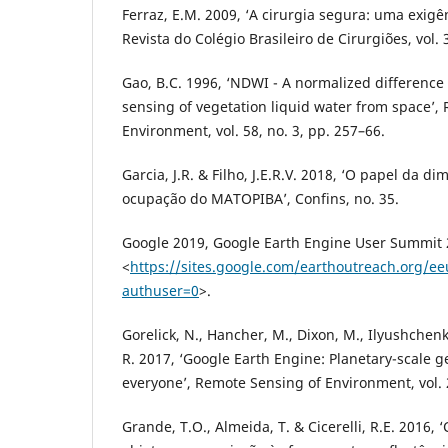
Ferraz, E.M. 2009, ‘A cirurgia segura: uma exigên
Revista do Colégio Brasileiro de Cirurgiões, vol. 
Gao, B.C. 1996, ‘NDWI - A normalized difference
sensing of vegetation liquid water from space’,
Environment, vol. 58, no. 3, pp. 257–66.
Garcia, J.R. & Filho, J.E.R.V. 2018, ‘O papel da 
ocupação do MATOPIBA’, Confins, no. 35.
Google 2019, Google Earth Engine User Summit 
<
https://sites.google.com/earthoutreach.org/
authuser=0
>.
Gorelick, N., Hancher, M., Dixon, M., Ilyushchenk
R. 2017, ‘Google Earth Engine: Planetary-scale ge
everyone’, Remote Sensing of Environment, vol. 
Grande, T.O., Almeida, T. & Cicerelli, R.E. 2016, 