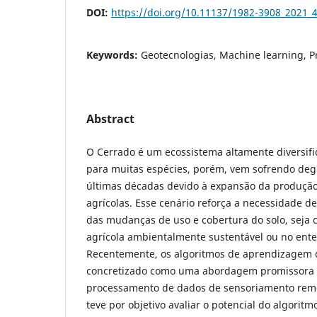
DOI:
https://doi.org/10.11137/1982-3908_2021_
Keywords:
Geotecnologias, Machine learning,
Abstract
O Cerrado é um ecossistema altamente diversifi
para muitas espécies, porém, vem sofrendo de
últimas décadas devido à expansão da produçã
agrícolas. Esse cenário reforça a necessidade 
das mudanças de uso e cobertura do solo, seja
agrícola ambientalmente sustentável ou no en
Recentemente, os algoritmos de aprendizagem
concretizado como uma abordagem promissora 
processamento de dados de sensoriamento remo
teve por objetivo avaliar o potencial do algoritm